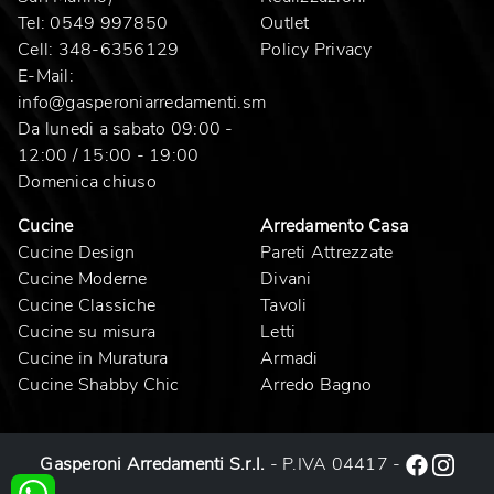
Tel:
0549 997850
Outlet
Cell:
348-6356129
Policy Privacy
E-Mail:
info@gasperoniarredamenti.sm
Da lunedi a sabato 09:00 -
12:00 / 15:00 - 19:00
Domenica chiuso
Cucine
Arredamento Casa
Cucine Design
Pareti Attrezzate
Cucine Moderne
Divani
Cucine Classiche
Tavoli
Cucine su misura
Letti
Cucine in Muratura
Armadi
Cucine Shabby Chic
Arredo Bagno
Gasperoni Arredamenti S.r.l.
- P.IVA 04417 -