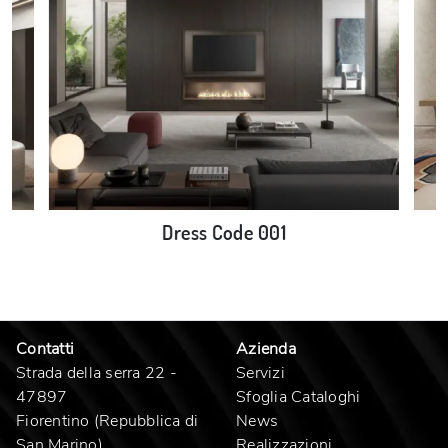
Dress Code 001
Contatti
Azienda
Strada della serra 22 -
Servizi
47897
Sfoglia Cataloghi
Fiorentino (Repubblica di
News
San Marino)
Realizzazioni