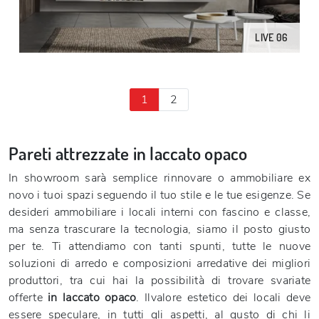
LIVE 06
1
2
Pareti attrezzate in laccato opaco
In showroom sarà semplice rinnovare o ammobiliare ex
novo i tuoi spazi seguendo il tuo stile e le tue esigenze. Se
desideri ammobiliare i locali interni con fascino e classe,
ma senza trascurare la tecnologia, siamo il posto giusto
per te. Ti attendiamo con tanti spunti, tutte le nuove
soluzioni di arredo e composizioni arredative dei migliori
produttori, tra cui hai la possibilità di trovare svariate
offerte
in laccato opaco
. Ilvalore estetico dei locali deve
essere speculare, in tutti gli aspetti, al gusto di chi li