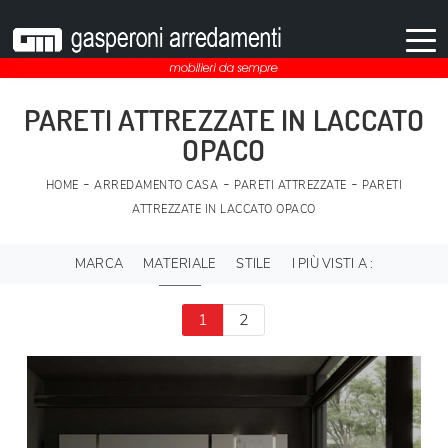
PARETI ATTREZZATE IN LACCATO
OPACO
-
-
-
HOME
ARREDAMENTO CASA
PARETI ATTREZZATE
PARETI
ATTREZZATE IN LACCATO OPACO
MARCA
MATERIALE
STILE
I PIÙ VISTI A :
1
2