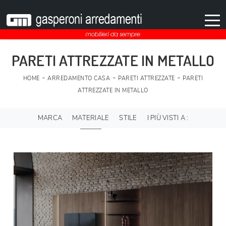
PARETI ATTREZZATE IN METALLO
-
-
-
HOME
ARREDAMENTO CASA
PARETI ATTREZZATE
PARETI
ATTREZZATE IN METALLO
MARCA
MATERIALE
STILE
I PIÙ VISTI A :