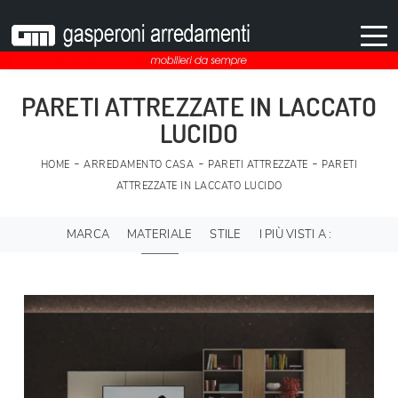
PARETI ATTREZZATE IN LACCATO
LUCIDO
-
-
-
HOME
ARREDAMENTO CASA
PARETI ATTREZZATE
PARETI
ATTREZZATE IN LACCATO LUCIDO
MARCA
MATERIALE
STILE
I PIÙ VISTI A :