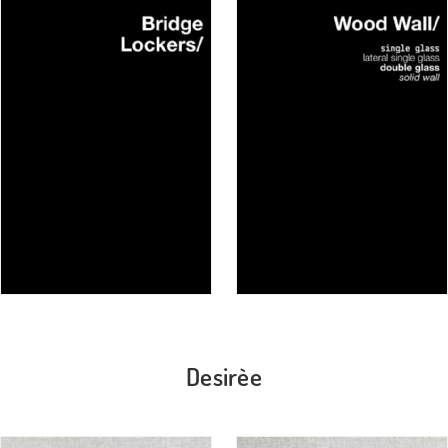
Desirèe