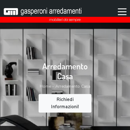
Arredamento
Casa
Home
-
Arredamento Casa
Richiedi
Informazioni!