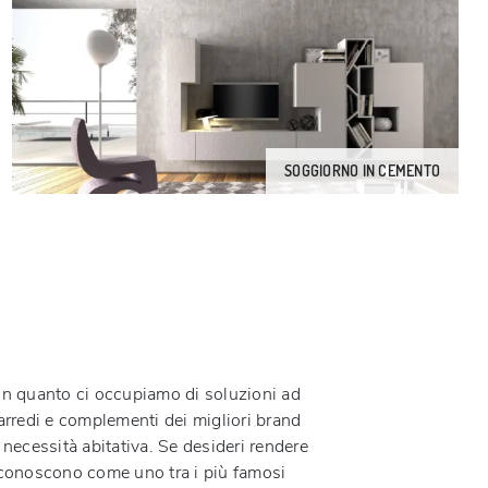
SOGGIORNO IN CEMENTO
e in quanto ci occupiamo di soluzioni ad
rredi e complementi dei migliori brand
 necessità abitativa. Se desideri rendere
i conoscono come uno tra i più famosi