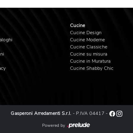
Cucine
Cucine Design
aloghi
Cucine Moderne
Cucine Classiche
ni
Cucine su misura
Cucine in Muratura
acy
Cucine Shabby Chic
Gasperoni Arredamenti S.r.l.
- P.IVA 04417 -
Powered by