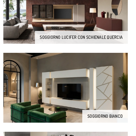
SOGGIORNO LUCIFER CON SCHIENALE QUERCIA
SOGGIORNO BIANCO