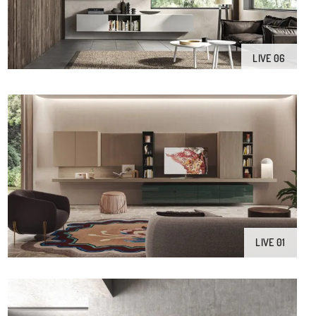
LIVE 06
LIVE 01