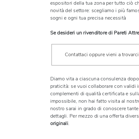
espositori della tua zona per tutto ciò 
novità del settore: scegliamo i più famos
sogni e ogni tua precisa necessità
Se desideri un rivenditore di Pareti Att
Contattaci oppure vieni a trovarci
Diamo vita a ciascuna consulenza dopo 
praticità: se vuoi collaborare con validi 
complementi di qualità certificata e sulla
impossibile, non hai fatto visita al nostr
nostro sarai in grado di conoscere tante e
dettagli. Per mezzo di una offerta diver
originali
.