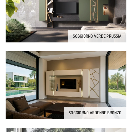
SOGGIORNO VERDE PRUSSIA
SOGGIORNO ARDENNE BRONZO