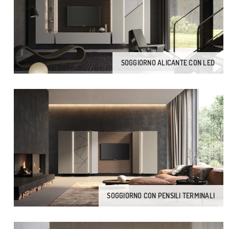
SOGGIORNO ALICANTE CON LED
SOGGIORNO CON PENSILI TERMINALI