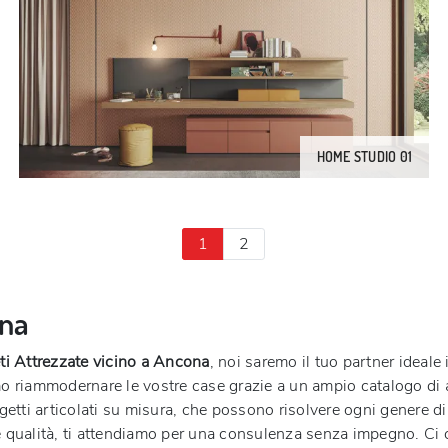
HOME STUDIO 01
1
2
ona
ti Attrezzate vicino a Ancona
, noi saremo il tuo partner ideal
o riammodernare le vostre case grazie a un ampio catalogo di a
getti articolati su misura, che possono risolvere ogni genere di
ande qualità, ti attendiamo per una consulenza senza impegno. C