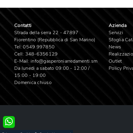
Contatti
Azienda
Strada della serra 22 - 47897
Servizi
Fiorentino (Repubblica di San Marino)
Sfoglia Cat
Tel:
0549 997850
News
Cell:
348-6356129
Realizzazio
E-Mail:
info@gasperoniarredamenti.sm
Outlet
Da lunedi a sabato 09:00 - 12:00 /
Policy Priv
15:00 - 19:00
Domenica chiuso