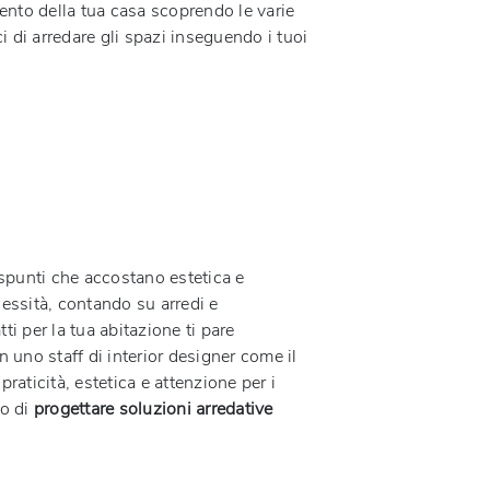
mento della tua casa scoprendo le varie
i di arredare gli spazi inseguendo i tuoi
punti che accostano estetica e
ecessità, contando su arredi e
ti per la tua abitazione ti pare
n uno staff di interior designer come il
praticità, estetica e attenzione per i
do di
progettare soluzioni arredative