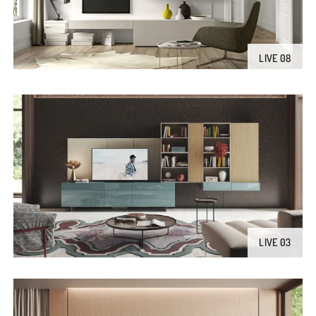
LIVE 08
LIVE 03