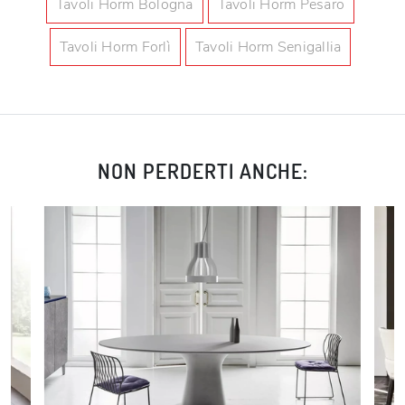
Tavoli Horm Bologna
Tavoli Horm Pesaro
Tavoli Horm Forlì
Tavoli Horm Senigallia
NON PERDERTI ANCHE: