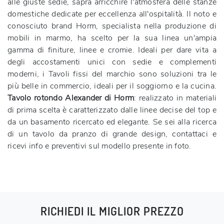
alle giuste sedie, saprà arricchire l'atmosfera delle stanze
domestiche dedicate per eccellenza all'ospitalità. Il noto e
conosciuto brand Horm, specialista nella produzione di
mobili in marmo, ha scelto per la sua linea un'ampia
gamma di finiture, linee e cromie. Ideali per dare vita a
degli accostamenti unici con sedie e complementi
moderni, i Tavoli fissi del marchio sono soluzioni tra le
più belle in commercio, ideali per il soggiorno e la cucina.
Tavolo rotondo Alexander di Horm
: realizzato in materiali
di prima scelta è caratterizzato dalle linee decise del top e
da un basamento ricercato ed elegante. Se sei alla ricerca
di un tavolo da pranzo di grande design, contattaci e
ricevi info e preventivi sul modello presente in foto.
RICHIEDI IL MIGLIOR PREZZO