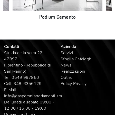
Podium Cemento
Contatti
Azienda
Strada della serra 22 -
Servizi
47897
Sfoglia Cataloghi
Fiorentino (Repubblica di
News
San Marino)
Realizzazioni
Tel:
0549 997850
Outlet
Cell:
348-6356129
Policy Privacy
E-Mail:
info@gasperoniarredamenti.sm
Da lunedi a sabato 09:00 -
12:00 / 15:00 - 19:00
Domenica chiuso