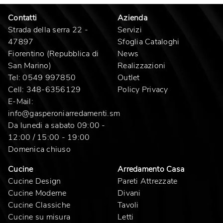
Contatti
Azienda
Strada della serra 22 -
Servizi
47897
Sfoglia Cataloghi
Fiorentino (Repubblica di
News
San Marino)
Realizzazioni
Tel:
0549 997850
Outlet
Cell:
348-6356129
Policy Privacy
E-Mail:
info@gasperoniarredamenti.sm
Da lunedi a sabato 09:00 -
12:00 / 15:00 - 19:00
Domenica chiuso
Cucine
Arredamento Casa
Cucine Design
Pareti Attrezzate
Cucine Moderne
Divani
Cucine Classiche
Tavoli
Cucine su misura
Letti