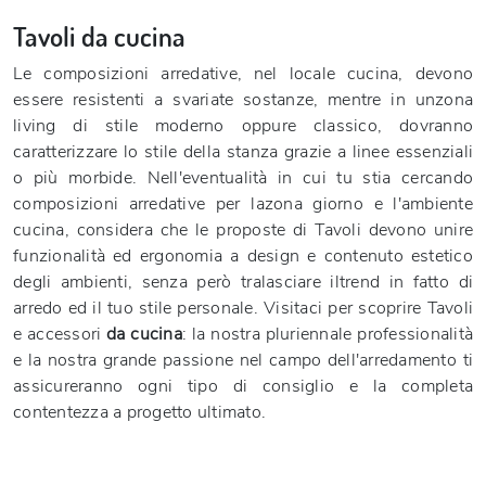
Tavoli da cucina
Le composizioni arredative, nel locale cucina, devono
essere resistenti a svariate sostanze, mentre in unzona
living di stile moderno oppure classico, dovranno
caratterizzare lo stile della stanza grazie a linee essenziali
o più morbide. Nell'eventualità in cui tu stia cercando
composizioni arredative per lazona giorno e l'ambiente
cucina, considera che le proposte di Tavoli devono unire
funzionalità ed ergonomia a design e contenuto estetico
degli ambienti, senza però tralasciare iltrend in fatto di
arredo ed il tuo stile personale. Visitaci per scoprire Tavoli
e accessori
da cucina
: la nostra pluriennale professionalità
e la nostra grande passione nel campo dell'arredamento ti
assicureranno ogni tipo di consiglio e la completa
contentezza a progetto ultimato.