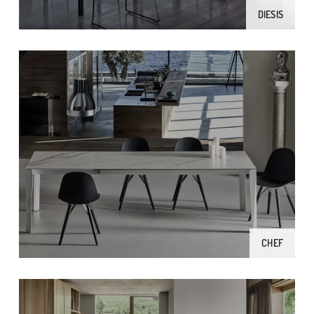
DIESIS
CHEF