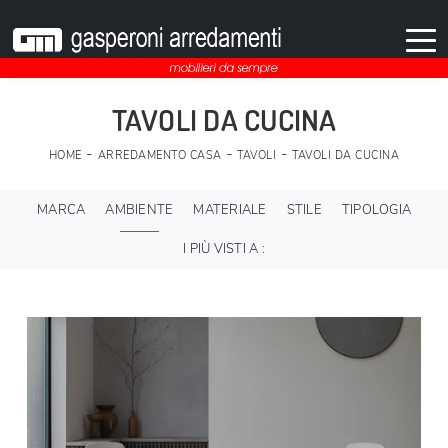
TAVOLI DA CUCINA
-
-
-
HOME
ARREDAMENTO CASA
TAVOLI
TAVOLI DA CUCINA
MARCA
AMBIENTE
MATERIALE
STILE
TIPOLOGIA
I PIÙ VISTI A :