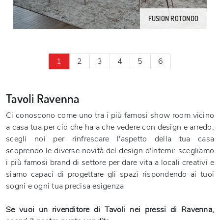
FUSION ROTONDO
1
2
3
4
5
6
Tavoli Ravenna
Ci conoscono come uno tra i più famosi show room vicino
a casa tua per ciò che ha a che vedere con design e arredo,
scegli noi per rinfrescare l'aspetto della tua casa
scoprendo le diverse novità del design d'interni: scegliamo
i più famosi brand di settore per dare vita a locali creativi e
siamo capaci di progettare gli spazi rispondendo ai tuoi
sogni e ogni tua precisa esigenza
Se vuoi un rivenditore di Tavoli nei pressi di Ravenna,