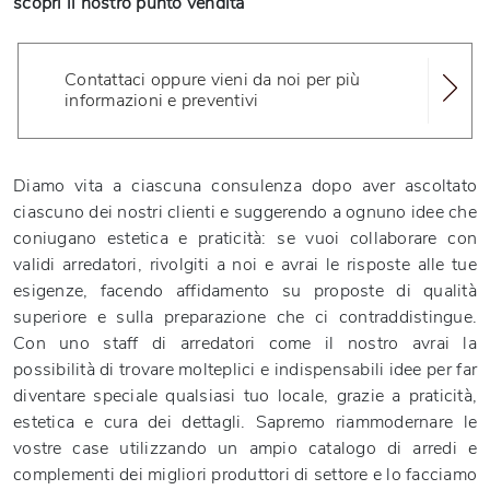
scopri il nostro punto vendita
Contattaci oppure vieni da noi per più
informazioni e preventivi
Diamo vita a ciascuna consulenza dopo aver ascoltato
ciascuno dei nostri clienti e suggerendo a ognuno idee che
coniugano estetica e praticità: se vuoi collaborare con
validi arredatori, rivolgiti a noi e avrai le risposte alle tue
esigenze, facendo affidamento su proposte di qualità
superiore e sulla preparazione che ci contraddistingue.
Con uno staff di arredatori come il nostro avrai la
possibilità di trovare molteplici e indispensabili idee per far
diventare speciale qualsiasi tuo locale, grazie a praticità,
estetica e cura dei dettagli. Sapremo riammodernare le
vostre case utilizzando un ampio catalogo di arredi e
complementi dei migliori produttori di settore e lo facciamo