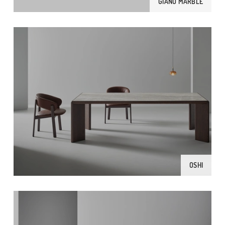
GIANO MARBLE
OSHI