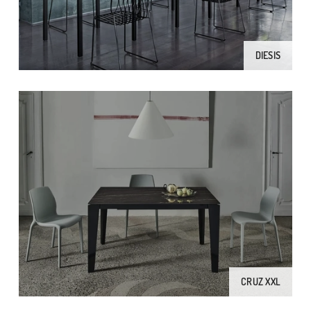
DIESIS
CRUZ XXL