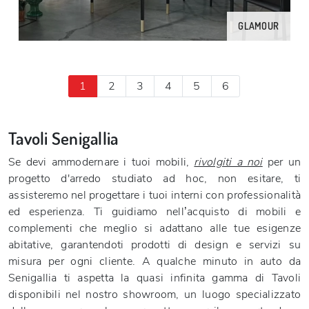
GLAMOUR
1
2
3
4
5
6
Tavoli Senigallia
Se devi ammodernare i tuoi mobili,
rivolgiti a noi
per un
progetto d'arredo studiato ad hoc, non esitare, ti
assisteremo nel progettare i tuoi interni con professionalità
ed esperienza. Ti guidiamo nell’acquisto di mobili e
complementi che meglio si adattano alle tue esigenze
abitative, garantendoti prodotti di design e servizi su
misura per ogni cliente. A qualche minuto in auto da
Senigallia ti aspetta la quasi infinita gamma di Tavoli
disponibili nel nostro showroom, un luogo specializzato