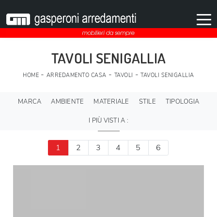
TAVOLI SENIGALLIA
-
-
-
HOME
ARREDAMENTO CASA
TAVOLI
TAVOLI SENIGALLIA
MARCA
AMBIENTE
MATERIALE
STILE
TIPOLOGIA
I PIÙ VISTI A :
1
2
3
4
5
6