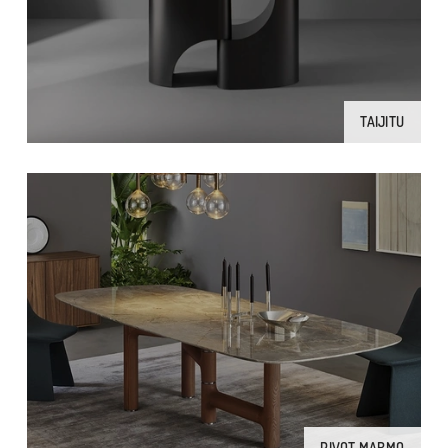
TAIJITU
PIVOT MARMO