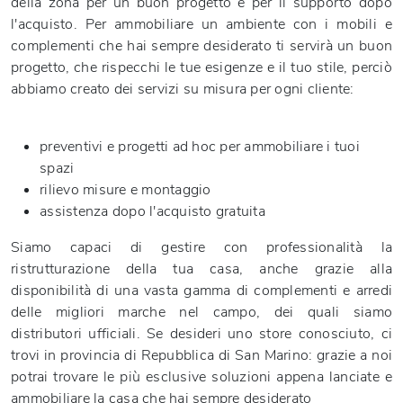
della zona per un buon progetto e per il supporto dopo
l'acquisto. Per ammobiliare un ambiente con i mobili e
complementi che hai sempre desiderato ti servirà un buon
progetto, che rispecchi le tue esigenze e il tuo stile, perciò
abbiamo creato dei servizi su misura per ogni cliente:
preventivi e progetti ad hoc per ammobiliare i tuoi
spazi
rilievo misure e montaggio
assistenza dopo l'acquisto gratuita
Siamo capaci di gestire con professionalità la
ristrutturazione della tua casa, anche grazie alla
disponibilità di una vasta gamma di complementi e arredi
delle migliori marche nel campo, dei quali siamo
distributori ufficiali. Se desideri uno store conosciuto, ci
trovi in provincia di Repubblica di San Marino: grazie a noi
potrai trovare le più esclusive soluzioni appena lanciate e
ammobiliare la casa che hai sempre desiderato