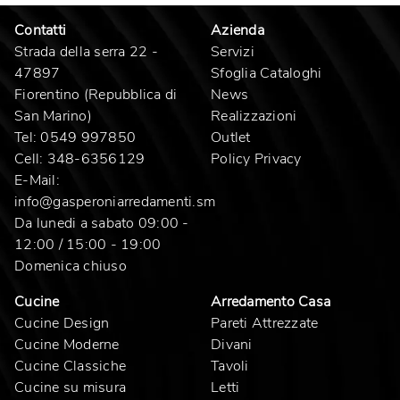
Contatti
Azienda
Strada della serra 22 -
Servizi
47897
Sfoglia Cataloghi
Fiorentino (Repubblica di
News
San Marino)
Realizzazioni
Tel:
0549 997850
Outlet
Cell:
348-6356129
Policy Privacy
E-Mail:
info@gasperoniarredamenti.sm
Da lunedi a sabato 09:00 -
12:00 / 15:00 - 19:00
Domenica chiuso
Cucine
Arredamento Casa
Cucine Design
Pareti Attrezzate
Cucine Moderne
Divani
Cucine Classiche
Tavoli
Cucine su misura
Letti