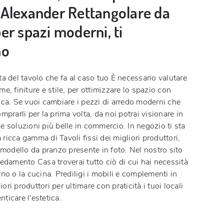
Alexander Rettangolare da
er spazi moderni, ti
no
ta del tavolo che fa al caso tuo È necessario valutare
me, finiture e stile, per ottimizzare lo spazio con
ica. Se vuoi cambiare i pezzi di arredo moderni che
mprarli per la prima volta, da noi potrai visionare in
e soluzioni più belle in commercio. In negozio ti sta
ricca gamma di Tavoli fissi dei migliori produttori,
l modello da pranzo presente in foto. Nel nostro sito
redamento Casa troverai tutto ciò di cui hai necessità
rno o la cucina. Prediligi i mobili e complementi in
ri produttori per ultimare con praticità i tuoi locali
ticare l'estetica.