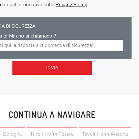
nto all'informativa sulla
Privacy Policy
A DI SICUREZZA
ini di Milano si chiamano ?
INVIA
CONTINUA A NAVIGARE
m Bologna
Tavoli Horm Pesaro
Tavoli Horm Ancona