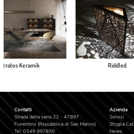
Stratos Keramik
Riddled
Contatti
Azienda
Strada della serra 22 - 47897
Servizi
Fiorentino (Repubblica di San Marino)
Sfoglia Cat
Tel:
0549 997850
News