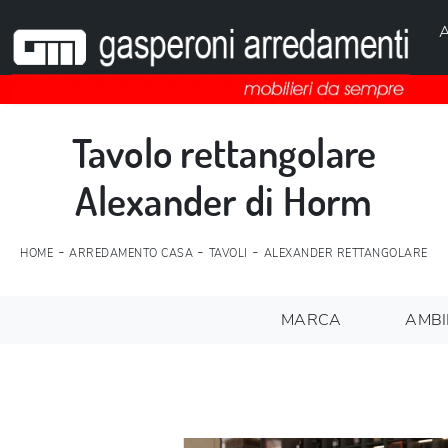
A
Tavolo rettangolare
Alexander di Horm
-
-
-
HOME
ARREDAMENTO CASA
TAVOLI
ALEXANDER RETTANGOLARE
MARCA
AMBI