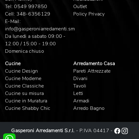
Tel:
0549 997850
Outlet
Cell:
348-6356129
Policy Privacy
E-Mail:
info@gasperoniarredamenti.sm
Da lunedi a sabato 09:00 -
12:00 / 15:00 - 19:00
Domenica chiuso
Cucine
Arredamento Casa
Cucine Design
Pareti Attrezzate
Cucine Moderne
Divani
Cucine Classiche
Tavoli
Cucine su misura
Letti
Cucine in Muratura
Armadi
Cucine Shabby Chic
Arredo Bagno
Gasperoni Arredamenti S.r.l.
- P.IVA 04417 -