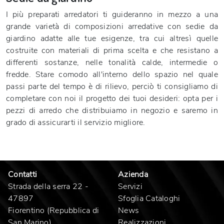
I più preparati arredatori ti guideranno in mezzo a una
grande varietà di composizioni arredative con sedie da
giardino adatte alle tue esigenze, tra cui altresì quelle
costruite con materiali di prima scelta e che resistano a
differenti sostanze, nelle tonalità calde, intermedie o
fredde. Stare comodo all'interno dello spazio nel quale
passi parte del tempo è di rilievo, perciò ti consigliamo di
completare con noi il progetto dei tuoi desideri: opta per i
pezzi di arredo che distribuiamo in negozio e saremo in
grado di assicurarti il servizio migliore.
Contatti
Azienda
Strada della serra 22 -
Servizi
47897
Sfoglia Cataloghi
Fiorentino (Repubblica di
News
San Marino)
Realizzazioni