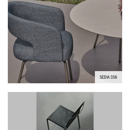
SEDIA 356