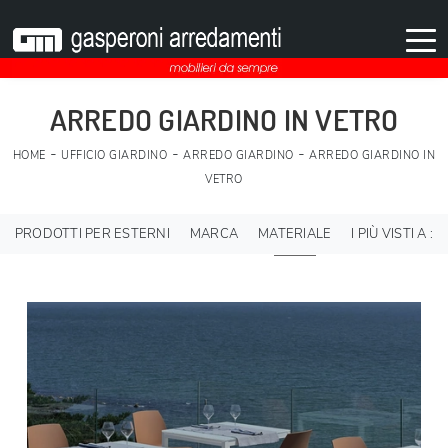
ARREDO GIARDINO IN VETRO
-
-
-
HOME
UFFICIO GIARDINO
ARREDO GIARDINO
ARREDO GIARDINO IN
VETRO
PRODOTTI PER ESTERNI
MARCA
MATERIALE
I PIÙ VISTI A :