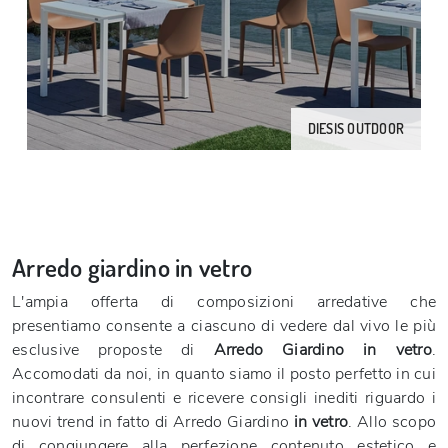
DIESIS OUTDOOR
Arredo giardino in vetro
L'ampia offerta di composizioni arredative che
presentiamo consente a ciascuno di vedere dal vivo le più
esclusive proposte di
Arredo Giardino
in vetro
.
Accomodati da noi, in quanto siamo il posto perfetto in cui
incontrare consulenti e ricevere consigli inediti riguardo i
nuovi trend in fatto di Arredo Giardino
in vetro
. Allo scopo
di congiungere alla perfezione contenuto estetico e