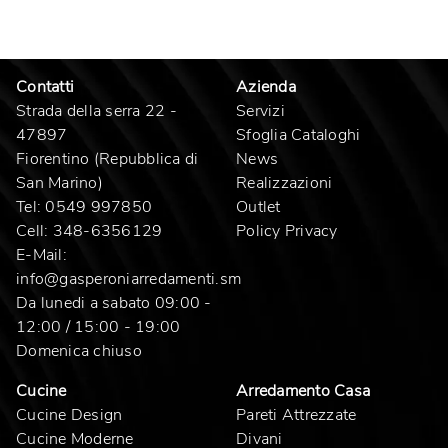
Contatti
Azienda
Strada della serra 22 -
Servizi
47897
Sfoglia Cataloghi
Fiorentino (Repubblica di
News
San Marino)
Realizzazioni
Tel:
0549 997850
Outlet
Cell:
348-6356129
Policy Privacy
E-Mail:
info@gasperoniarredamenti.sm
Da lunedi a sabato 09:00 -
12:00 / 15:00 - 19:00
Domenica chiuso
Cucine
Arredamento Casa
Cucine Design
Pareti Attrezzate
Cucine Moderne
Divani