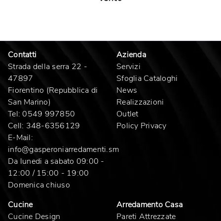
Contatti
Azienda
Strada della serra 22 -
Servizi
47897
Sfoglia Cataloghi
Fiorentino (Repubblica di
News
San Marino)
Realizzazioni
Tel:
0549 997850
Outlet
Cell:
348-6356129
Policy Privacy
E-Mail:
info@gasperoniarredamenti.sm
Da lunedi a sabato 09:00 -
12:00 / 15:00 - 19:00
Domenica chiuso
Cucine
Arredamento Casa
Cucine Design
Pareti Attrezzate