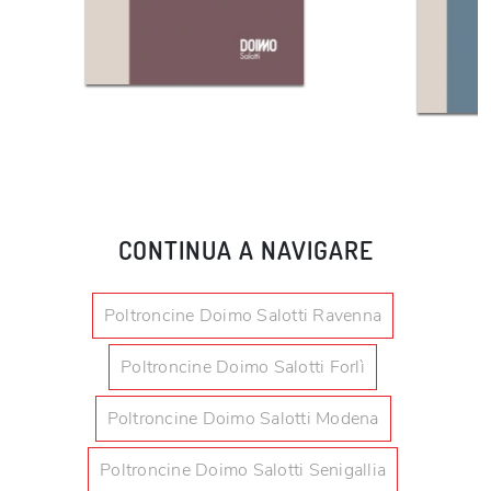
CONTINUA A NAVIGARE
Poltroncine Doimo Salotti Ravenna
Poltroncine Doimo Salotti Forlì
Poltroncine Doimo Salotti Modena
Poltroncine Doimo Salotti Senigallia