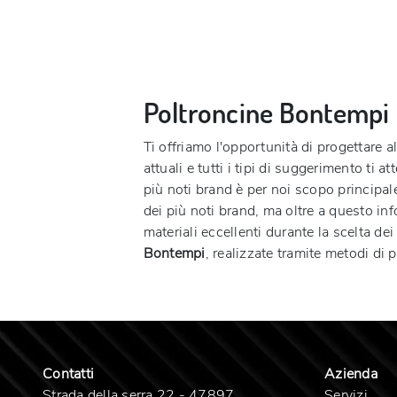
Poltroncine Bontempi
Ti offriamo l'opportunità di progettare a
attuali e tutti i tipi di suggerimento t
più noti brand è per noi scopo principal
dei più noti brand, ma oltre a questo inf
materiali eccellenti durante la scelta d
Bontempi
, realizzate tramite metodi di
Contatti
Azienda
Strada della serra 22 - 47897
Servizi