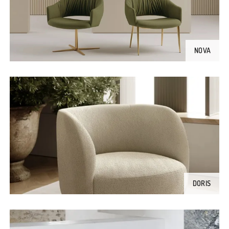
NOVA
DORIS