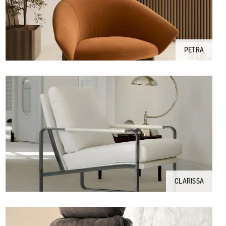
PETRA
CLARISSA