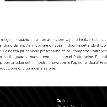
l meglio lo spazio utile, con attenzione a poliedricità e estetic
i attendono da noi. Ammobiliare gli spazi indoor rispettando il 
e. La nostra pluriennale professionalità nel comparto Poltroncin
ormarti riguardo i nuovi trend nel campo di Poltroncine. Per chi
ei propri arredamenti, il nostro showroom è l'opzione ideale! P
 produzione di ultima generazione.
Cucine
Cucine Design