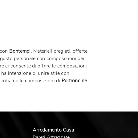
a con
Bontempi
. Materiali pregiati, offerte
tuo gusto personale con composizioni dei
e ci consente di offrire le composizioni
 ha intenzione di unire stile con
resentiamo le composizioni di
Poltroncine
Arredamento Casa
Pareti Attrezzate