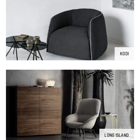
KODI
LONG ISLAND