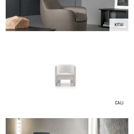
KITAI
CALI