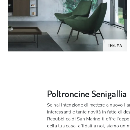
THELMA
Poltroncine Senigallia
Se hai intenzione di mettere a nuovo l’a
interessanti e tante novità in fatto di d
Repubblica di San Marino ti offre l'oppor
della tua casa, affidati a noi, siamo un m