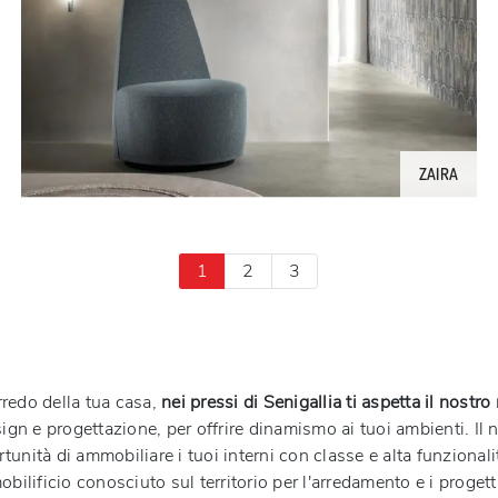
ZAIRA
1
2
3
rredo della tua casa,
nei pressi di Senigallia ti aspetta il nostr
esign e progettazione, per offrire dinamismo ai tuoi ambienti. I
tunità di ammobiliare i tuoi interni con classe e alta funzionali
obilificio conosciuto sul territorio per l'arredamento e i progetti