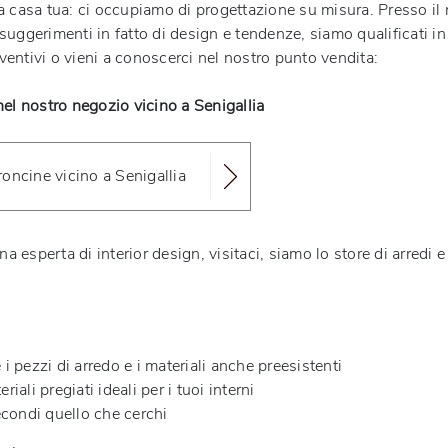
 a casa tua: ci occupiamo di progettazione su misura. Presso il
suggerimenti in fatto di design e tendenze, siamo qualificati in 
ventivi o vieni a conoscerci nel nostro punto vendita:
l nostro negozio vicino a Senigallia
roncine vicino a Senigallia
a esperta di interior design, visitaci, siamo lo store di arredi
i pezzi di arredo e i materiali anche preesistenti
ali pregiati ideali per i tuoi interni
condi quello che cerchi