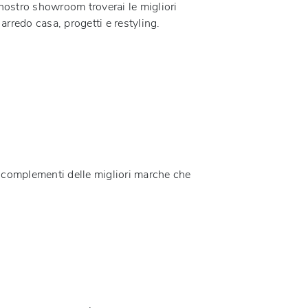
 nostro showroom troverai le migliori
arredo casa, progetti e restyling.
 e complementi delle migliori marche che