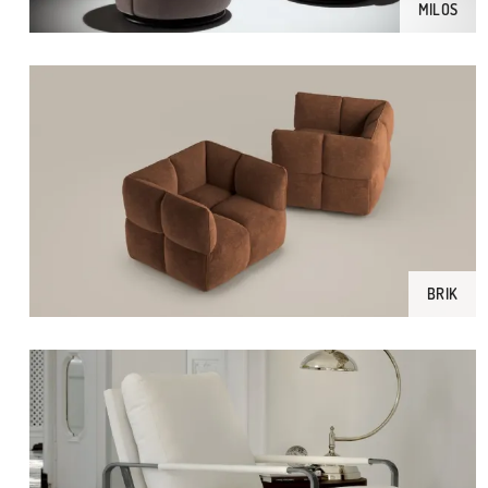
MILOS
BRIK