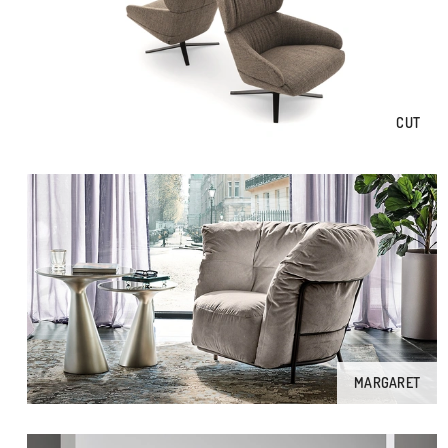
CUT
MARGARET