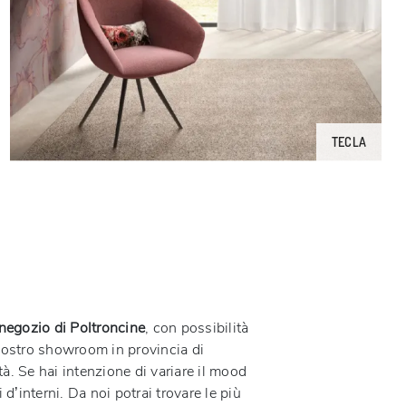
TECLA
o negozio di Poltroncine
, con possibilità
l nostro showroom in provincia di
tà. Se hai intenzione di variare il mood
 d’interni. Da noi potrai trovare le più