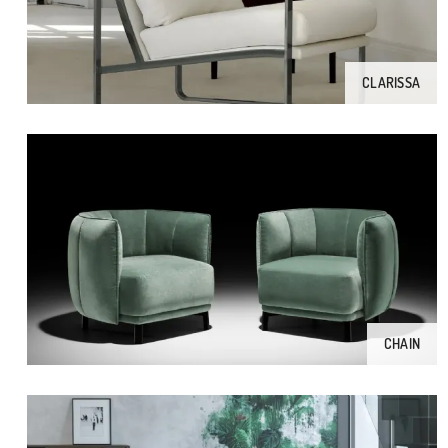
CLARISSA
CHAIN