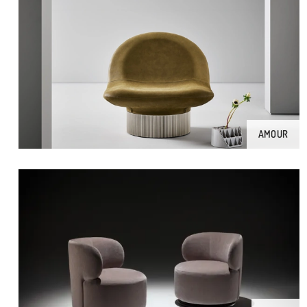
AMOUR