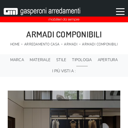
ARMADI COMPONIBILI
-
-
-
HOME
ARREDAMENTO CASA
ARMADI
ARMADI COMPONIBILI
MARCA
MATERIALE
STILE
TIPOLOGIA
APERTURA
I PIÙ VISTI A :