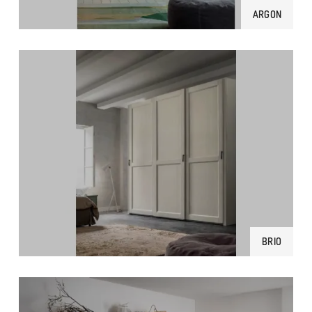
ARGON
BRIO