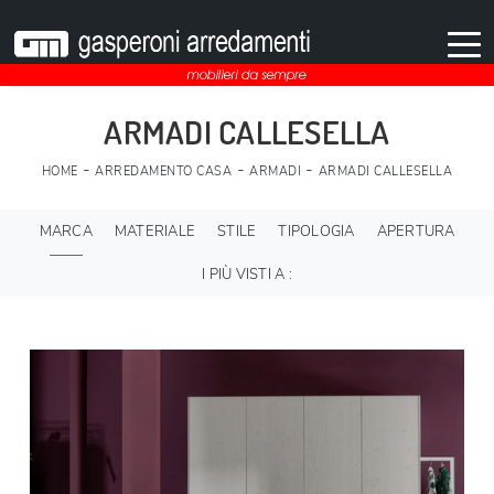
ARMADI CALLESELLA
-
-
-
HOME
ARREDAMENTO CASA
ARMADI
ARMADI CALLESELLA
MARCA
MATERIALE
STILE
TIPOLOGIA
APERTURA
I PIÙ VISTI A :