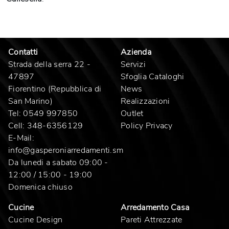
Contatti
Azienda
Strada della serra 22 -
Servizi
47897
Sfoglia Cataloghi
Fiorentino (Repubblica di
News
San Marino)
Realizzazioni
Tel:
0549 997850
Outlet
Cell:
348-6356129
Policy Privacy
E-Mail:
info@gasperoniarredamenti.sm
Da lunedi a sabato 09:00 -
12:00 / 15:00 - 19:00
Domenica chiuso
Cucine
Arredamento Casa
Cucine Design
Pareti Attrezzate