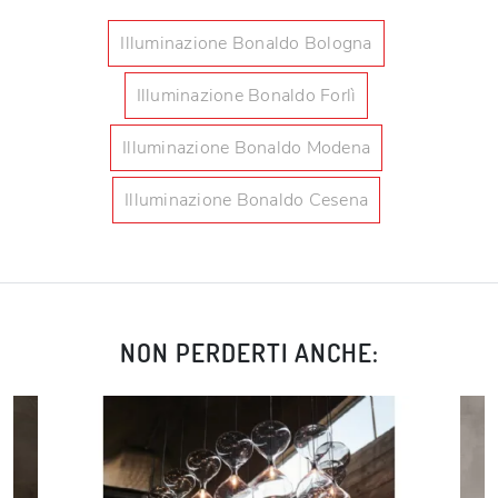
Illuminazione Bonaldo Bologna
Illuminazione Bonaldo Forlì
Illuminazione Bonaldo Modena
Illuminazione Bonaldo Cesena
NON PERDERTI ANCHE: