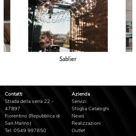
Sablier
Contatti
Azienda
Strada della serra 22 -
Servizi
47897
Sfoglia Cataloghi
Fiorentino (Repubblica di
News
San Marino)
Realizzazioni
Tel:
0549 997850
Outlet