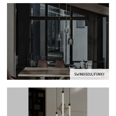
SWING|SOUL|FUNKY