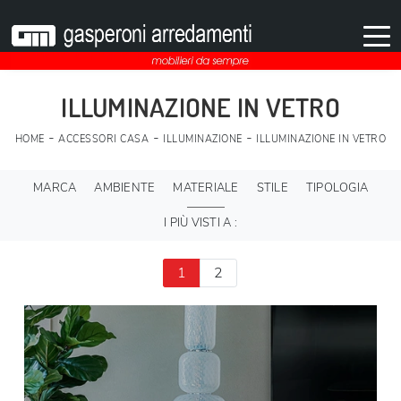
ILLUMINAZIONE IN VETRO
-
-
-
HOME
ACCESSORI CASA
ILLUMINAZIONE
ILLUMINAZIONE IN VETRO
MARCA
AMBIENTE
MATERIALE
STILE
TIPOLOGIA
I PIÙ VISTI A :
1
2