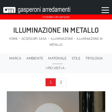
ILLUMINAZIONE IN METALLO
-
-
-
HOME
ACCESSORI CASA
ILLUMINAZIONE
ILLUMINAZIONE IN
METALLO
MARCA
AMBIENTE
MATERIALE
STILE
TIPOLOGIA
I PIÙ VISTI A :
1
2