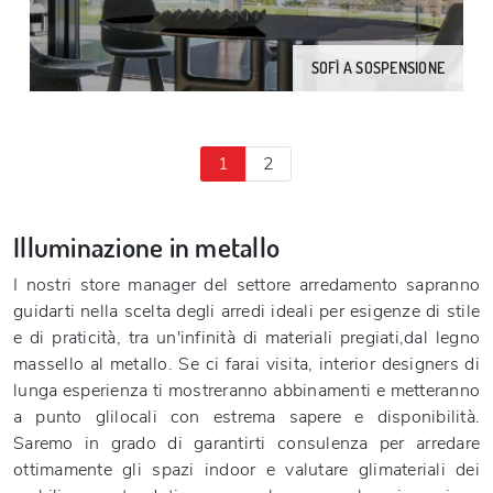
SOFÌ A SOSPENSIONE
1
2
Illuminazione in metallo
I nostri store manager del settore arredamento sapranno
guidarti nella scelta degli arredi ideali per esigenze di stile
e di praticità, tra un'infinità di materiali pregiati,dal legno
massello al metallo. Se ci farai visita, interior designers di
lunga esperienza ti mostreranno abbinamenti e metteranno
a punto glilocali con estrema sapere e disponibilità.
Saremo in grado di garantirti consulenza per arredare
ottimamente gli spazi indoor e valutare glimateriali dei