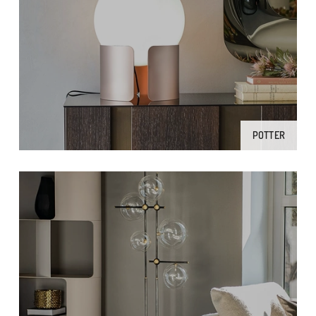
POTTER