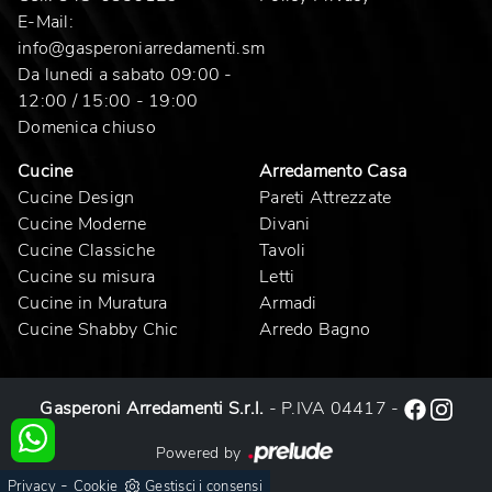
E-Mail:
info@gasperoniarredamenti.sm
Da lunedi a sabato 09:00 -
12:00 / 15:00 - 19:00
Domenica chiuso
Cucine
Arredamento Casa
Cucine Design
Pareti Attrezzate
Cucine Moderne
Divani
Cucine Classiche
Tavoli
Cucine su misura
Letti
Cucine in Muratura
Armadi
Cucine Shabby Chic
Arredo Bagno
Gasperoni Arredamenti S.r.l.
- P.IVA 04417 -
Powered by
-
Privacy
Cookie
Gestisci i consensi