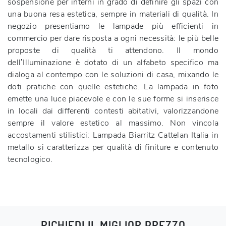
sospensione per interni in grado di definire gli spazi con
una buona resa estetica, sempre in materiali di qualità. In
negozio presentiamo le lampade più efficienti in
commercio per dare risposta a ogni necessità: le più belle
proposte di qualità ti attendono. Il mondo
dell’Illuminazione è dotato di un alfabeto specifico ma
dialoga al contempo con le soluzioni di casa, mixando le
doti pratiche con quelle estetiche. La lampada in foto
emette una luce piacevole e con le sue forme si inserisce
in locali dai differenti contesti abitativi, valorizzandone
sempre il valore estetico al massimo. Non vincola
accostamenti stilistici: Lampada Biarritz Cattelan Italia in
metallo si caratterizza per qualità di finiture e contenuto
tecnologico.
RICHIEDI IL MIGLIOR PREZZO