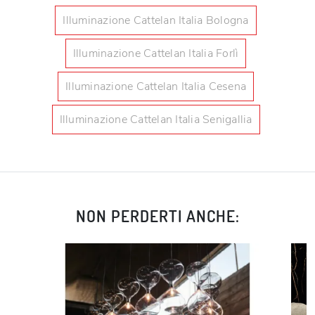
Illuminazione Cattelan Italia Bologna
Illuminazione Cattelan Italia Forlì
Illuminazione Cattelan Italia Cesena
Illuminazione Cattelan Italia Senigallia
NON PERDERTI ANCHE: