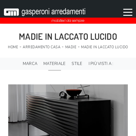
MADIE IN LACCATO LUCIDO
-
-
-
HOME
ARREDAMENTO CASA
MADIE
MADIE IN LACCATO LUCIDO
MARCA
MATERIALE
STILE
I PIÙ VISTI A :