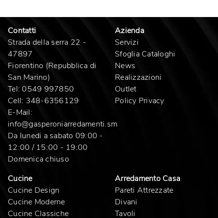
Contatti
Azienda
Strada della serra 22 -
Servizi
47897
Sfoglia Cataloghi
Fiorentino (Repubblica di
News
San Marino)
Realizzazioni
Tel:
0549 997850
Outlet
Cell:
348-6356129
Policy Privacy
E-Mail:
info@gasperoniarredamenti.sm
Da lunedi a sabato 09:00 -
12:00 / 15:00 - 19:00
Domenica chiuso
Cucine
Arredamento Casa
Cucine Design
Pareti Attrezzate
Cucine Moderne
Divani
Cucine Classiche
Tavoli