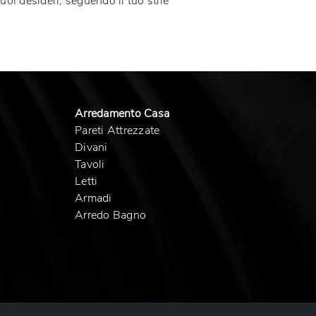
tuoi desideri, seguendo il tuo stile
Arredamento Casa
Pareti Attrezzate
Divani
Tavoli
Letti
Armadi
Arredo Bagno