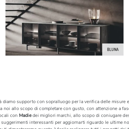
BLUNA
ità diamo supporto con sopralluogo per la verifica delle misure
 noi allo scopo di completare con gusto, con attenzione a fasci
locali con
Madie
dei migliori marchi, allo scopo di coniugare des
 suggerimenti interessanti per aggiornarti riguardo le ultime nov