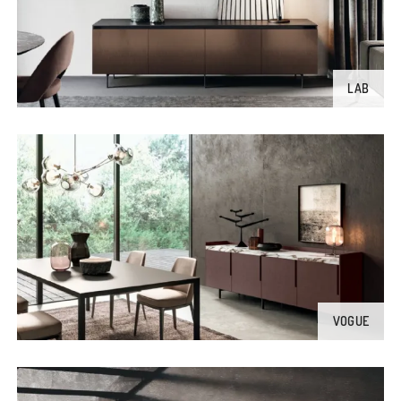
LAB
VOGUE