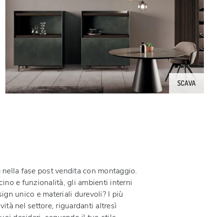
SCAVA
 e nella fase post vendita con montaggio.
no e funzionalità, gli ambienti interni
ign unico e materiali durevoli? I più
ità nel settore, riguardanti altresì