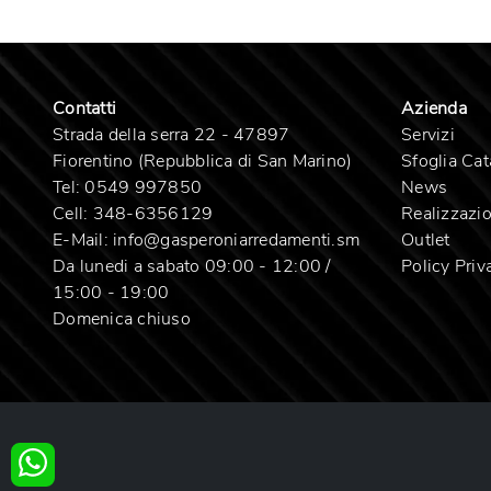
Contatti
Azienda
Strada della serra 22 - 47897
Servizi
Fiorentino (Repubblica di San Marino)
Sfoglia Cat
Tel:
0549 997850
News
Cell:
348-6356129
Realizzazio
E-Mail:
info@gasperoniarredamenti.sm
Outlet
Da lunedi a sabato 09:00 - 12:00 /
Policy Priv
15:00 - 19:00
Domenica chiuso