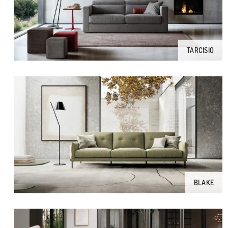
TARCISIO
BLAKE