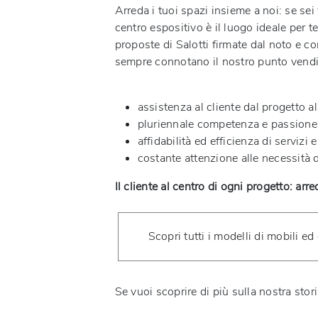
Arreda i tuoi spazi insieme a noi: se se
centro espositivo è il luogo ideale per t
proposte di Salotti firmate dal noto e co
sempre connotano il nostro punto vendi
assistenza al cliente dal progetto a
pluriennale competenza e passion
affidabilità ed efficienza di servizi 
costante attenzione alle necessità d
Il cliente al centro di ogni progetto: arr
Scopri tutti i modelli di mobili e
Se vuoi scoprire di più sulla nostra stori