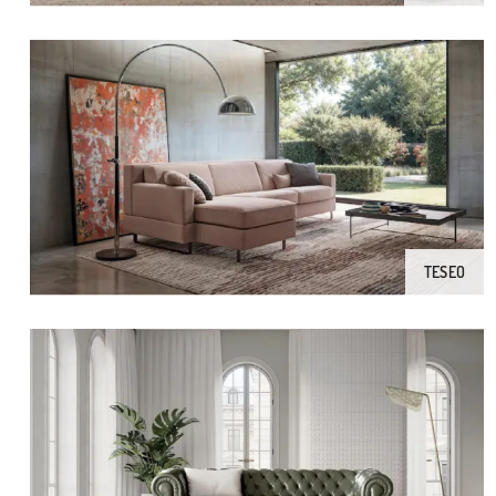
TESEO