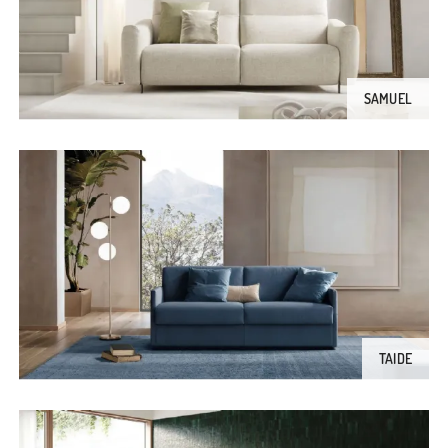
SAMUEL
TAIDE