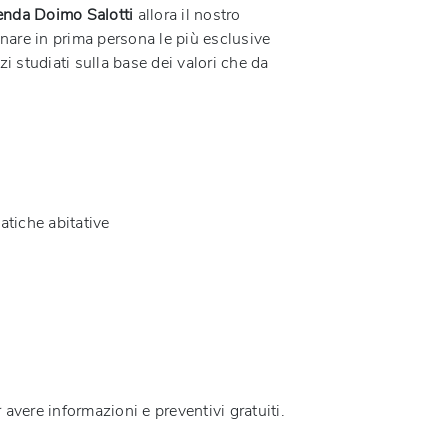
ienda Doimo Salotti
allora il nostro
ionare in prima persona le più esclusive
i studiati sulla base dei valori che da
atiche abitative
 avere informazioni e preventivi gratuiti.