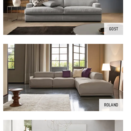
GOST
ROLAND