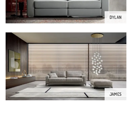
DYLAN
JAMES