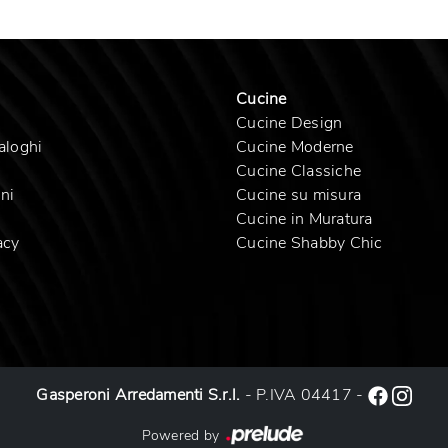
Cucine
Cucine Design
aloghi
Cucine Moderne
Cucine Classiche
ni
Cucine su misura
Cucine in Muratura
acy
Cucine Shabby Chic
Gasperoni Arredamenti S.r.l.
- P.IVA 04417 -
Powered by