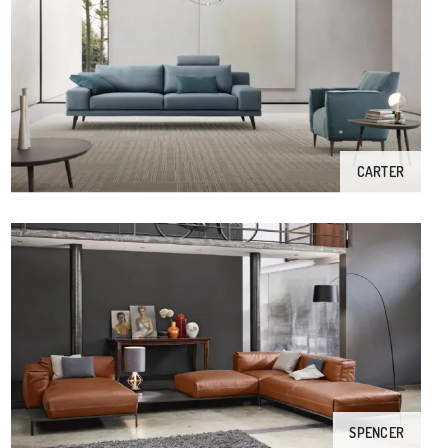
CARTER
SPENCER