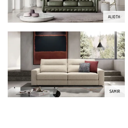
ALIOTH
SAMIR