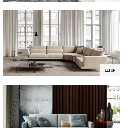
ELTON