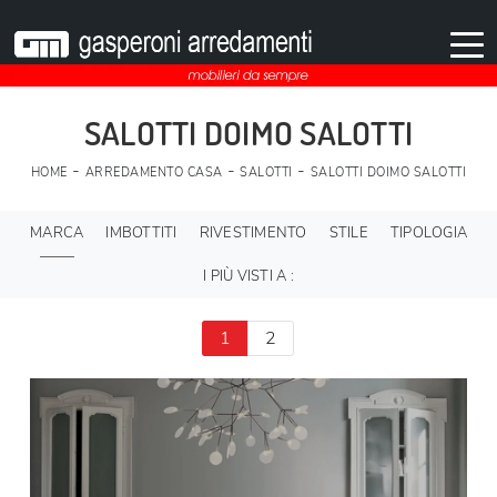
SALOTTI DOIMO SALOTTI
-
-
-
HOME
ARREDAMENTO CASA
SALOTTI
SALOTTI DOIMO SALOTTI
MARCA
IMBOTTITI
RIVESTIMENTO
STILE
TIPOLOGIA
I PIÙ VISTI A :
1
2