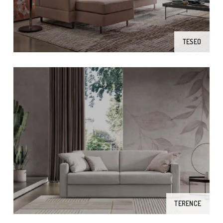
TESEO
TERENCE