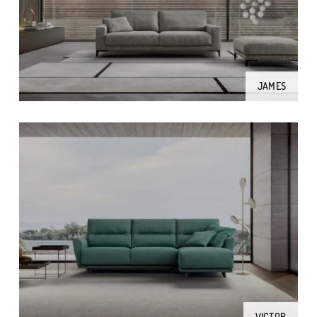
JAMES
VICTOR