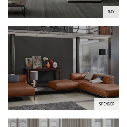
RAY
SPENCER