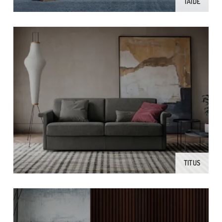
TAIDE
TITUS