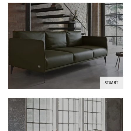
STUART