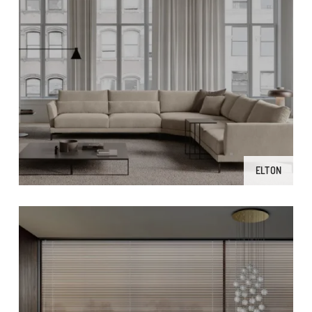
ELTON