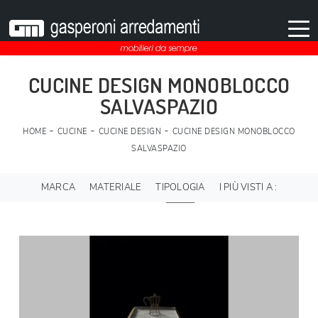
CUCINE DESIGN MONOBLOCCO
SALVASPAZIO
-
-
-
HOME
CUCINE
CUCINE DESIGN
CUCINE DESIGN MONOBLOCCO
SALVASPAZIO
MARCA
MATERIALE
TIPOLOGIA
I PIÙ VISTI A :