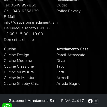
Tel:
0549 997850
Outlet
Cell:
348-6356129
Policy Privacy
E-Mail:
info@gasperoniarredamenti.sm
Da lunedi a sabato 09:00 -
12:00 / 15:00 - 19:00
Domenica chiuso
Cucine
Arredamento Casa
Cucine Design
Pareti Attrezzate
Cucine Moderne
Divani
Cucine Classiche
Tavoli
Cucine su misura
Letti
Cucine in Muratura
Armadi
Cucine Shabby Chic
Arredo Bagno
Gasperoni Arredamenti S.r.l.
- P.IVA 04417 -