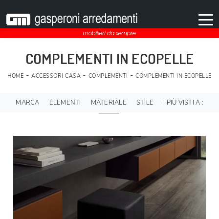
COMPLEMENTI IN ECOPELLE
-
-
-
HOME
ACCESSORI CASA
COMPLEMENTI
COMPLEMENTI IN ECOPELLE
MARCA
ELEMENTI
MATERIALE
STILE
I PIÙ VISTI A :