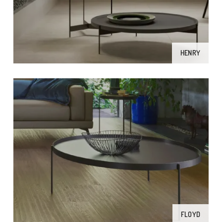
HENRY
FLOYD