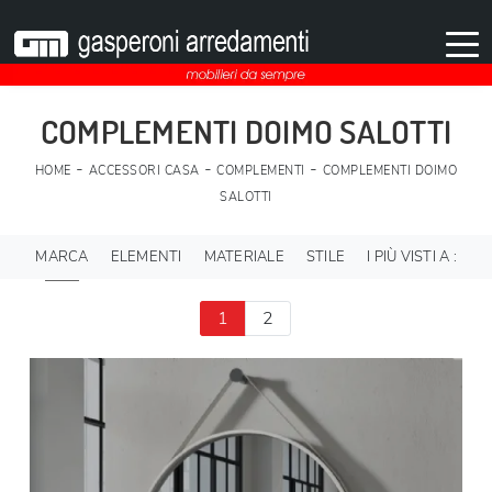
COMPLEMENTI DOIMO SALOTTI
-
-
-
HOME
ACCESSORI CASA
COMPLEMENTI
COMPLEMENTI DOIMO
SALOTTI
MARCA
ELEMENTI
MATERIALE
STILE
I PIÙ VISTI A :
1
2