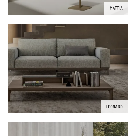
MATTIA
LEONARD