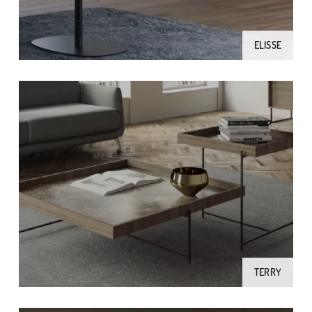
ELISSE
TERRY