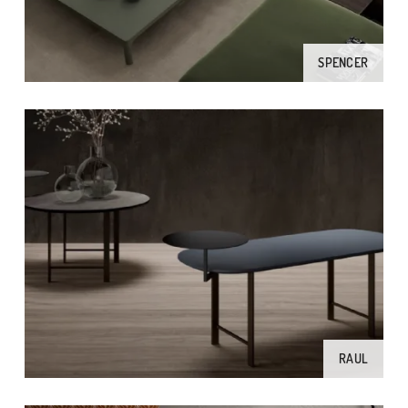
SPENCER
RAUL