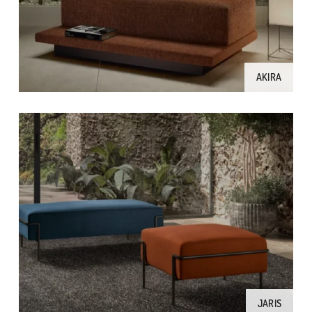
AKIRA
JARIS