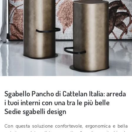
Sgabello Pancho di Cattelan Italia: arreda
i tuoi interni con una tra le più belle
Sedie sgabelli design
Con questa soluzione confortevole, ergonomica e bella