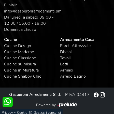
E-Mail:
info@gasperoniarredamenti.sm
Da lunedi a sabato 09:00 -
12:00 / 15:00 - 19:00
Domenica chiuso
Cucine
Arredamento Casa
Cucine Design
Pareti Attrezzate
Cucine Moderne
Divani
Cucine Classiche
Tavoli
Cucine su misura
Letti
Cucine in Muratura
Armadi
Cucine Shabby Chic
Arredo Bagno
Gasperoni Arredamenti S.r.l.
- P.IVA 04417 -
Powered by
-
Privacy
Cookie
Gestisci i consensi