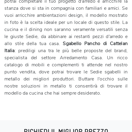
potrai completare il tuo progetto d'arredo e arricchire la
stanza dove si sta in compagnia con familiari e amici. Se
vuoi arricchire ambientazioni design, il modello mostrato
in foto è la scelta ideale per un locale di questo stile. La
cucina e il dining non saranno veramente versatili senza
le giuste Sedie, da abbinare ai restanti pezzi d'arredo e
allo stile della tua casa.
Sgabello Pancho di Cattelan
Italia
: prediligi una tra le più belle proposte del brand,
specialista del settore Arredamento Casa. Un ricco
catalogo di mobili e complementi ti attende nel nostro
punto vendita, dove potrai trovare le Sedie sgabelli in
metallo dei migliori produttori. Buttare l'occhio sulle
nostre soluzioni in metallo ti consentirà di trovare il
modello da cucina che hai sempre desiderato.
RICHIEDI IL MIGLIOR PREZZO