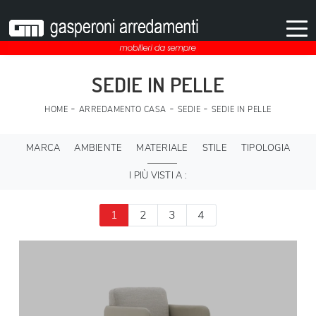
SEDIE IN PELLE
-
-
-
HOME
ARREDAMENTO CASA
SEDIE
SEDIE IN PELLE
MARCA
AMBIENTE
MATERIALE
STILE
TIPOLOGIA
I PIÙ VISTI A :
1
2
3
4