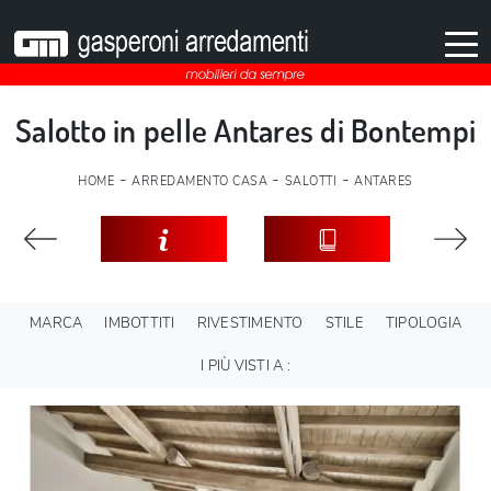
Salotto in pelle Antares di Bontempi
-
-
-
HOME
ARREDAMENTO CASA
SALOTTI
ANTARES
MARCA
IMBOTTITI
RIVESTIMENTO
STILE
TIPOLOGIA
I PIÙ VISTI A :