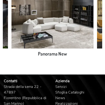
Panorama New
Contatti
Azienda
Strada della serra 22 -
Servizi
47897
Sfoglia Cataloghi
Fiorentino (Repubblica di
News
San Marino)
Realizzazioni