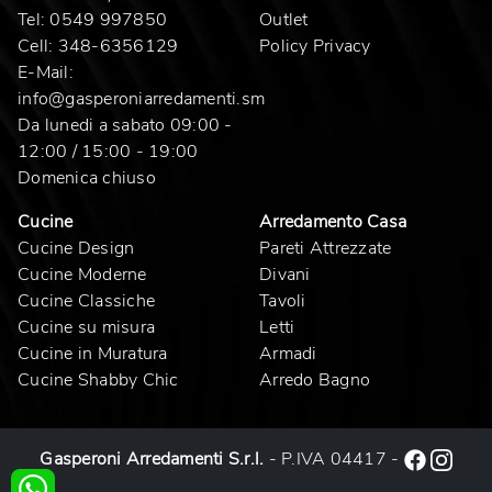
Tel:
0549 997850
Outlet
Cell:
348-6356129
Policy Privacy
E-Mail:
info@gasperoniarredamenti.sm
Da lunedi a sabato 09:00 -
12:00 / 15:00 - 19:00
Domenica chiuso
Cucine
Arredamento Casa
Cucine Design
Pareti Attrezzate
Cucine Moderne
Divani
Cucine Classiche
Tavoli
Cucine su misura
Letti
Cucine in Muratura
Armadi
Cucine Shabby Chic
Arredo Bagno
Gasperoni Arredamenti S.r.l.
- P.IVA 04417 -