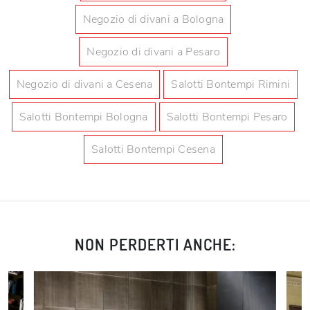
Negozio di divani a Bologna
Negozio di divani a Pesaro
Negozio di divani a Cesena
Salotti Bontempi Rimini
Salotti Bontempi Bologna
Salotti Bontempi Pesaro
Salotti Bontempi Cesena
NON PERDERTI ANCHE: