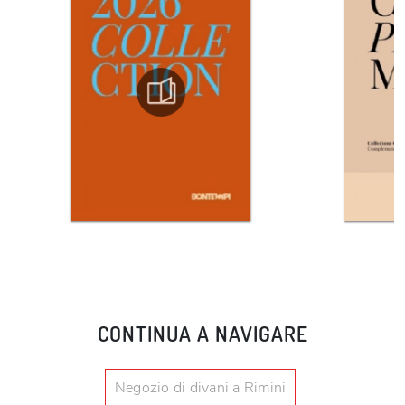
CONTINUA A NAVIGARE
Negozio di divani a Rimini