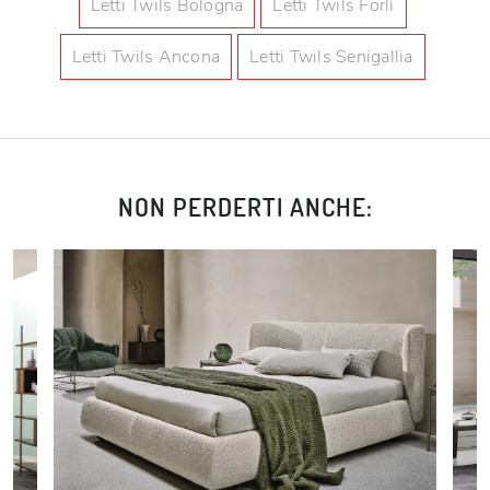
Letti Twils Bologna
Letti Twils Forlì
Letti Twils Ancona
Letti Twils Senigallia
NON PERDERTI ANCHE: