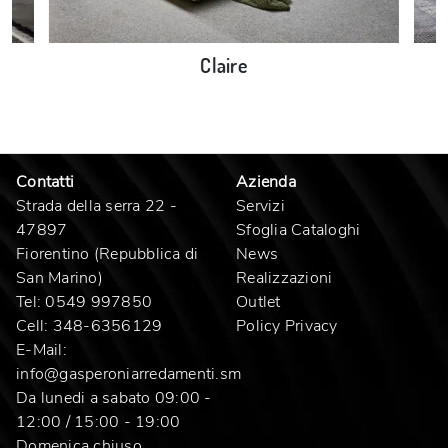
Claire
Contatti
Azienda
Strada della serra 22 -
Servizi
47897
Sfoglia Cataloghi
Fiorentino (Repubblica di
News
San Marino)
Realizzazioni
Tel:
0549 997850
Outlet
Cell:
348-6356129
Policy Privacy
E-Mail:
info@gasperoniarredamenti.sm
Da lunedi a sabato 09:00 -
12:00 / 15:00 - 19:00
Domenica chiuso