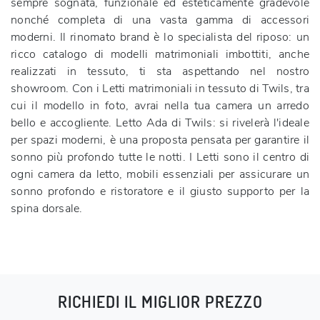
sempre sognata, funzionale ed esteticamente gradevole
nonché completa di una vasta gamma di accessori
moderni. Il rinomato brand è lo specialista del riposo: un
ricco catalogo di modelli matrimoniali imbottiti, anche
realizzati in tessuto, ti sta aspettando nel nostro
showroom. Con i Letti matrimoniali in tessuto di Twils, tra
cui il modello in foto, avrai nella tua camera un arredo
bello e accogliente. Letto Ada di Twils: si rivelerà l'ideale
per spazi moderni, è una proposta pensata per garantire il
sonno più profondo tutte le notti. I Letti sono il centro di
ogni camera da letto, mobili essenziali per assicurare un
sonno profondo e ristoratore e il giusto supporto per la
spina dorsale.
RICHIEDI IL MIGLIOR PREZZO