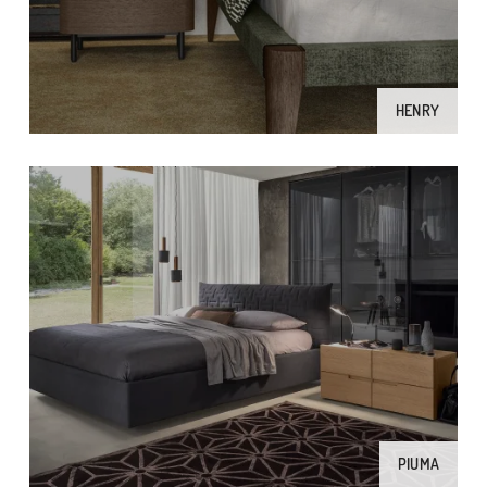
HENRY
PIUMA