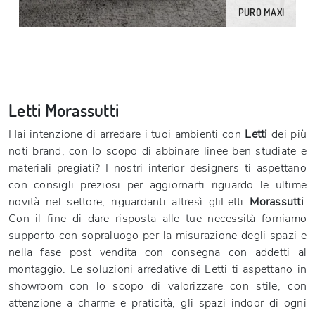
PURO MAXI
Letti Morassutti
Hai intenzione di arredare i tuoi ambienti con
Letti
dei più
noti brand, con lo scopo di abbinare linee ben studiate e
materiali pregiati? I nostri interior designers ti aspettano
con consigli preziosi per aggiornarti riguardo le ultime
novità nel settore, riguardanti altresì gliLetti
Morassutti
.
Con il fine di dare risposta alle tue necessità forniamo
supporto con sopraluogo per la misurazione degli spazi e
nella fase post vendita con consegna con addetti al
montaggio. Le soluzioni arredative di Letti ti aspettano in
showroom con lo scopo di valorizzare con stile, con
attenzione a charme e praticità, gli spazi indoor di ogni