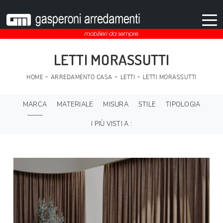
LETTI MORASSUTTI
-
-
-
HOME
ARREDAMENTO CASA
LETTI
LETTI MORASSUTTI
MARCA
MATERIALE
MISURA
STILE
TIPOLOGIA
I PIÙ VISTI A :