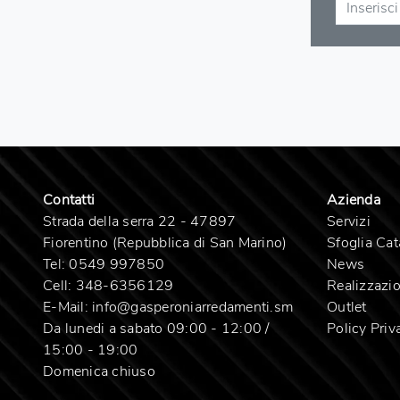
Contatti
Azienda
Strada della serra 22 - 47897
Servizi
Fiorentino (Repubblica di San Marino)
Sfoglia Cat
Tel:
0549 997850
News
Cell:
348-6356129
Realizzazio
E-Mail:
info@gasperoniarredamenti.sm
Outlet
Da lunedi a sabato 09:00 - 12:00 /
Policy Priv
15:00 - 19:00
Domenica chiuso