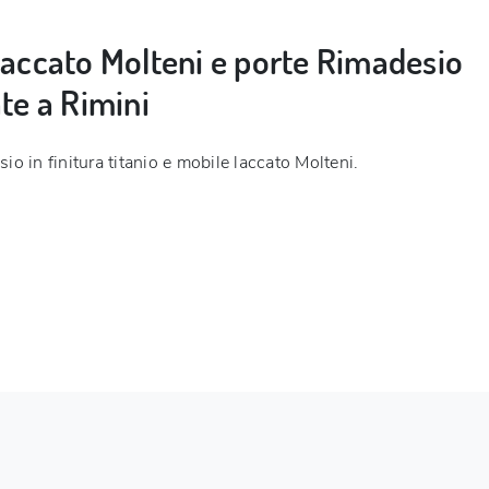
laccato Molteni e porte Rimadesio
ate a Rimini
o in finitura titanio e mobile laccato Molteni.