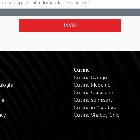
INVIA
Cucine
Cucine Design
aloghi
Cucine Moderne
Cucine Classiche
ni
Cucine su misura
Cucine in Muratura
acy
Cucine Shabby Chic