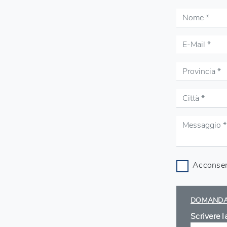
Acconsent
DOMANDA 
Scrivere l