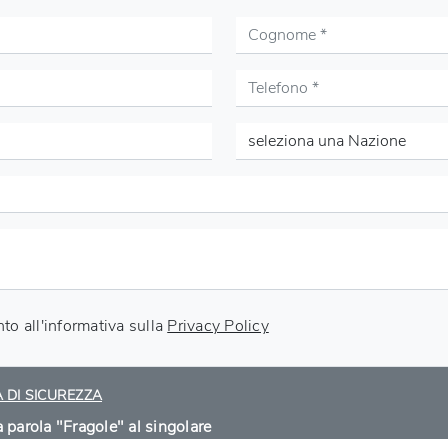
o all'informativa sulla
Privacy Policy
DI SICUREZZA
a parola "Fragole" al singolare