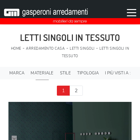
LETTI SINGOLI IN TESSUTO
-
-
-
HOME
ARREDAMENTO CASA
LETTI SINGOLI
LETTI SINGOLI IN
TESSUTO
MARCA
MATERIALE
STILE
TIPOLOGIA
I PIÙ VISTI A :
1
2