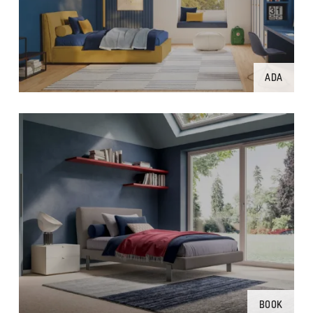
ADA
BOOK