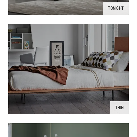
TONIGHT
THIN