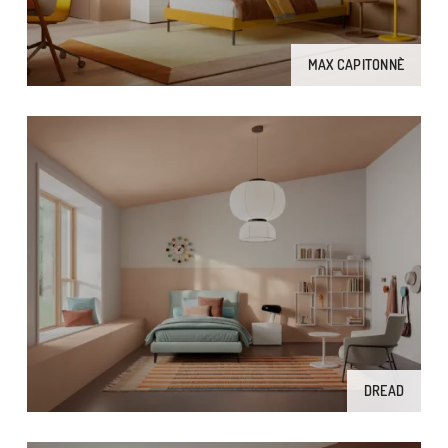
MAX CAPITONNÈ
DREAD