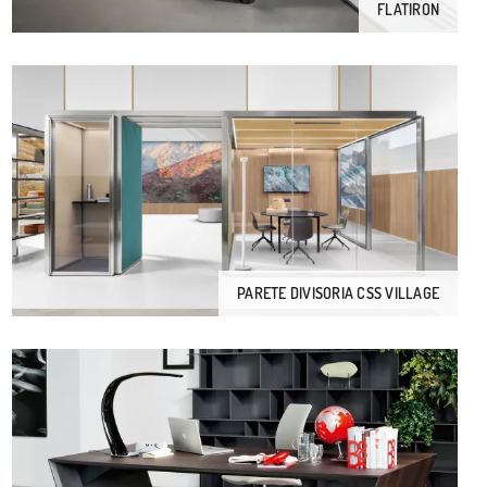
FLATIRON
PARETE DIVISORIA CSS VILLAGE