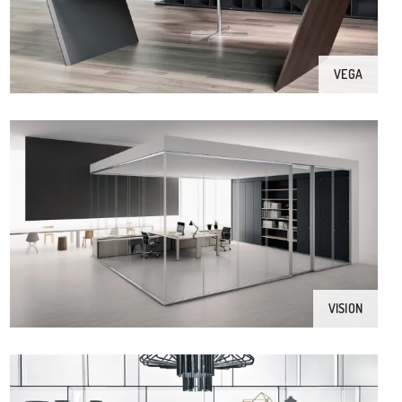
VEGA
VISION