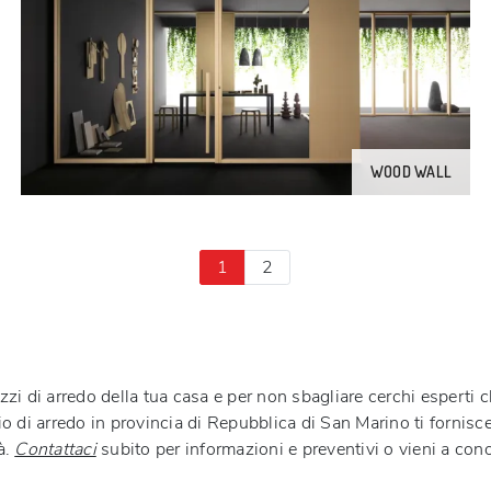
WOOD WALL
1
2
zzi di arredo della tua casa e per non sbagliare cerchi esperti
o di arredo in provincia di Repubblica di San Marino ti fornisce
à.
Contattaci
subito per informazioni e preventivi o vieni a con