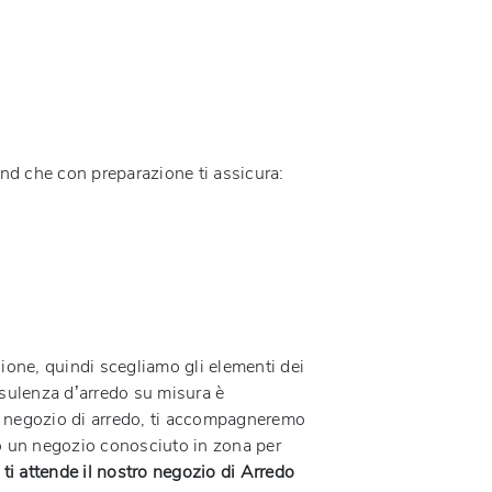
rand che con preparazione ti assicura:
ione, quindi scegliamo gli elementi dei
nsulenza d’arredo su misura è
ro negozio di arredo, ti accompagneremo
amo un negozio conosciuto in zona per
ti attende il nostro negozio di Arredo