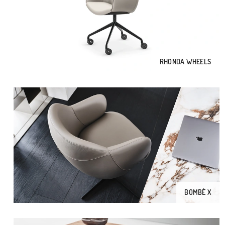
RHONDA WHEELS
BOMBÈ X