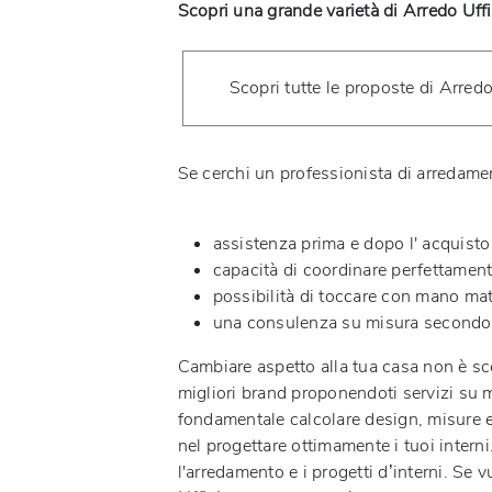
Scopri una grande varietà di Arredo Uff
Scopri tutte le proposte di Arred
Se cerchi un professionista di arredament
assistenza prima e dopo l' acquisto
capacità di coordinare perfettamente
possibilità di toccare con mano materi
una consulenza su misura secondo 
Cambiare aspetto alla tua casa non è sco
migliori brand proponendoti servizi su 
fondamentale calcolare design, misure e 
nel progettare ottimamente i tuoi intern
l'arredamento e i progetti d’interni. Se