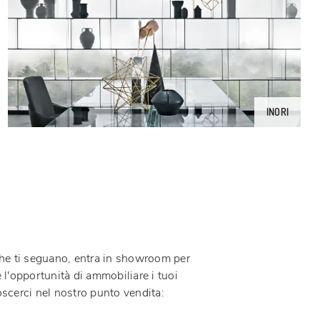
INORI
 che ti seguano, entra in showroom per
 l'opportunità di ammobiliare i tuoi
oscerci nel nostro punto vendita: