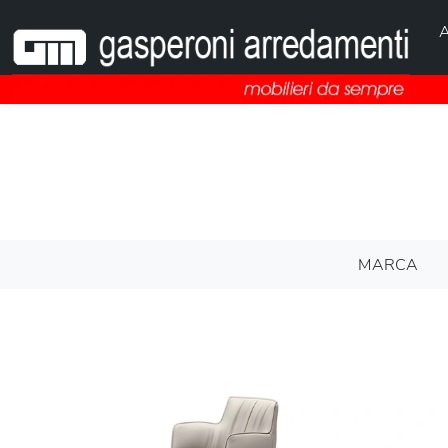
A
MARCA