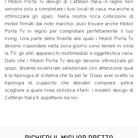
I Mobili Porta Tv design di Cattelan Italia in legno non
servono solo a completare i tuoi locali di casa, ma anche a
ottimizzare gli spazi. Nella nostra ricca collezione di
mobili firmati dal noto marchio, puoi trovare anche Mobili
Porta Tv in legno per completare perfettamente il tuo
living. Una parte delle finalità alle quali i Mobili Porta Tv
devono rispondere nella zona giorno sono tenere in vista
la TV, gli altri apparecchi multimediali e oggettistica varia.
Dato che i Mobili Porta Tv design devono ottimizzare gli
spazi, diventa essenziale selezionare con attenzione qual
è la tipologia di sistema che fa per te. Dopo aver scelto la
tipologia di supporto che desideri comprare, potrai
scegliere a quale linea stilistica rifarti: i modelli design di
Cattelan Italia ti aspettano da noi.
RICHIEDI IL MIGLIOR PREZZO