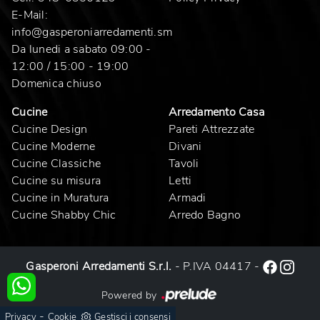
E-Mail:
info@gasperoniarredamenti.sm
Da lunedi a sabato 09:00 -
12:00 / 15:00 - 19:00
Domenica chiuso
Cucine
Arredamento Casa
Cucine Design
Pareti Attrezzate
Cucine Moderne
Divani
Cucine Classiche
Tavoli
Cucine su misura
Letti
Cucine in Muratura
Armadi
Cucine Shabby Chic
Arredo Bagno
Gasperoni Arredamenti S.r.l.
- P.IVA 04417 -
Powered by
-
Privacy
Cookie
Gestisci i consensi