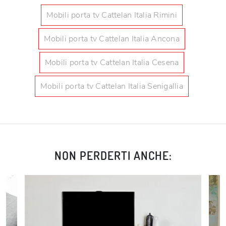
Mobili porta tv Cattelan Italia Rimini
Mobili porta tv Cattelan Italia Ancona
Mobili porta tv Cattelan Italia Cesena
Mobili porta tv Cattelan Italia Senigallia
NON PERDERTI ANCHE: