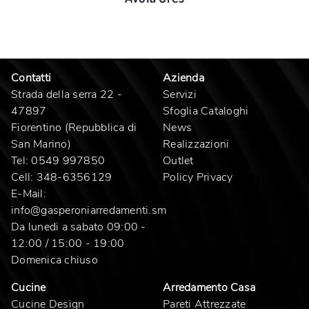
Contatti
Azienda
Strada della serra 22 -
Servizi
47897
Sfoglia Cataloghi
Fiorentino (Repubblica di
News
San Marino)
Realizzazioni
Tel:
0549 997850
Outlet
Cell:
348-6356129
Policy Privacy
E-Mail:
info@gasperoniarredamenti.sm
Da lunedi a sabato 09:00 -
12:00 / 15:00 - 19:00
Domenica chiuso
Cucine
Arredamento Casa
Cucine Design
Pareti Attrezzate