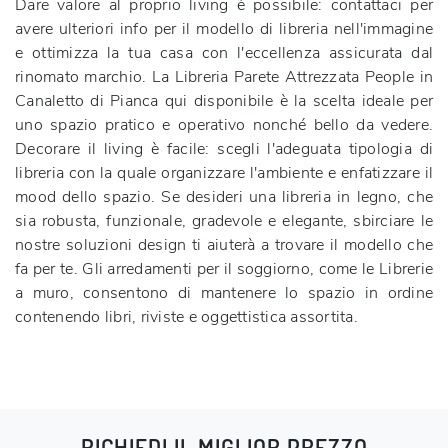
Dare valore al proprio living è possibile: contattaci per
avere ulteriori info per il modello di libreria nell'immagine
e ottimizza la tua casa con l'eccellenza assicurata dal
rinomato marchio. La Libreria Parete Attrezzata People in
Canaletto di Pianca qui disponibile è la scelta ideale per
uno spazio pratico e operativo nonché bello da vedere.
Decorare il living è facile: scegli l'adeguata tipologia di
libreria con la quale organizzare l'ambiente e enfatizzare il
mood dello spazio. Se desideri una libreria in legno, che
sia robusta, funzionale, gradevole e elegante, sbirciare le
nostre soluzioni design ti aiuterà a trovare il modello che
fa per te. Gli arredamenti per il soggiorno, come le Librerie
a muro, consentono di mantenere lo spazio in ordine
contenendo libri, riviste e oggettistica assortita.
RICHIEDI IL MIGLIOR PREZZO