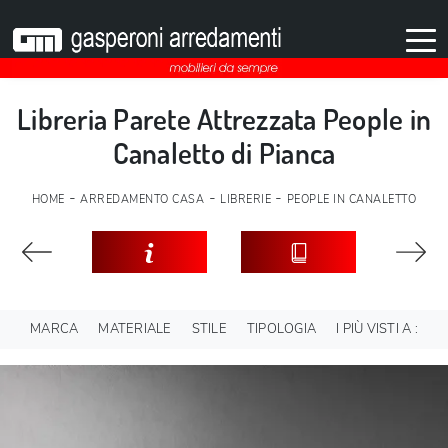
Libreria Parete Attrezzata People in
Canaletto di Pianca
-
-
-
HOME
ARREDAMENTO CASA
LIBRERIE
PEOPLE IN CANALETTO
MARCA
MATERIALE
STILE
TIPOLOGIA
I PIÙ VISTI A :