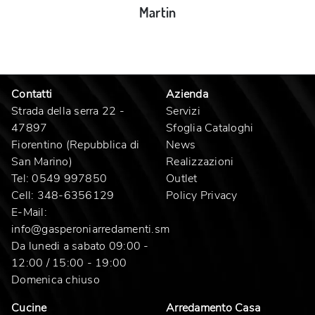
Martin
Contatti
Azienda
Strada della serra 22 -
Servizi
47897
Sfoglia Cataloghi
Fiorentino (Repubblica di
News
San Marino)
Realizzazioni
Tel:
0549 997850
Outlet
Cell:
348-6356129
Policy Privacy
E-Mail:
info@gasperoniarredamenti.sm
Da lunedi a sabato 09:00 -
12:00 / 15:00 - 19:00
Domenica chiuso
Cucine
Arredamento Casa