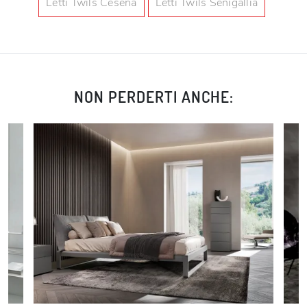
Letti Twils Cesena
Letti Twils Senigallia
NON PERDERTI ANCHE: