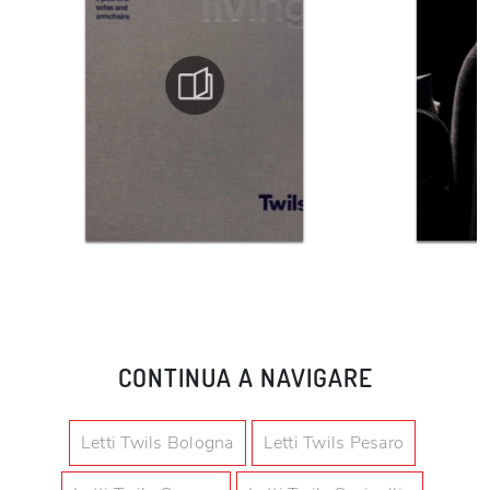
CONTINUA A NAVIGARE
Letti Twils Bologna
Letti Twils Pesaro