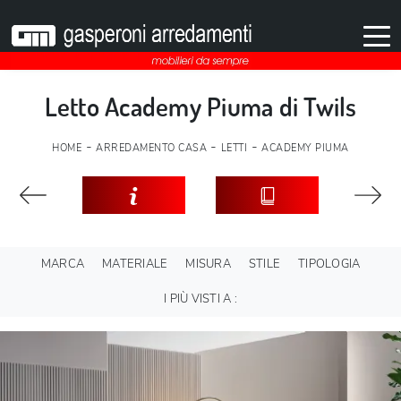
Letto Academy Piuma di Twils
-
-
-
HOME
ARREDAMENTO CASA
LETTI
ACADEMY PIUMA
MARCA
MATERIALE
MISURA
STILE
TIPOLOGIA
I PIÙ VISTI A :