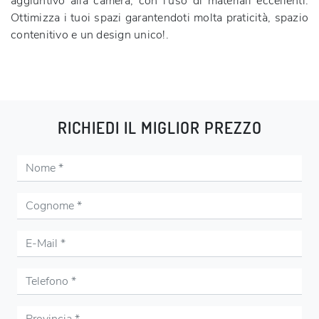
aggiuntivo alla camera, con l'uso di materiali eccellenti.
Ottimizza i tuoi spazi garantendoti molta praticità, spazio
contenitivo e un design unico!.
RICHIEDI IL MIGLIOR PREZZO