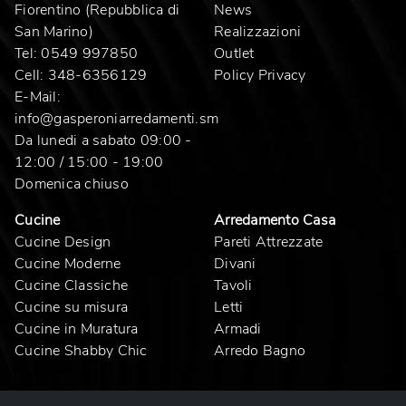
Fiorentino (Repubblica di
News
San Marino)
Realizzazioni
Tel:
0549 997850
Outlet
Cell:
348-6356129
Policy Privacy
E-Mail:
info@gasperoniarredamenti.sm
Da lunedi a sabato 09:00 -
12:00 / 15:00 - 19:00
Domenica chiuso
Cucine
Arredamento Casa
Cucine Design
Pareti Attrezzate
Cucine Moderne
Divani
Cucine Classiche
Tavoli
Cucine su misura
Letti
Cucine in Muratura
Armadi
Cucine Shabby Chic
Arredo Bagno