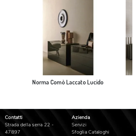
Norma Comò Laccato Lucido
Contatti
Azienda
Strada della serra 22 -
Servizi
47897
Sfoglia Cataloghi