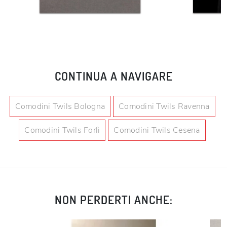
CONTINUA A NAVIGARE
Comodini Twils Bologna
Comodini Twils Ravenna
Comodini Twils Forlì
Comodini Twils Cesena
NON PERDERTI ANCHE: