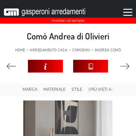
Comò Andrea di Olivieri
-
-
-
HOME
ARREDAMENTO CASA
COMODINI
ANDREA COMÒ
MARCA
MATERIALE
STILE
I PIÙ VISTI A :