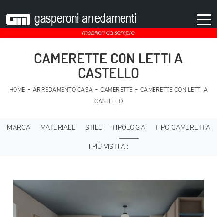
CAMERETTE CON LETTI A
CASTELLO
-
-
-
HOME
ARREDAMENTO CASA
CAMERETTE
CAMERETTE CON LETTI A
CASTELLO
MARCA
MATERIALE
STILE
TIPOLOGIA
TIPO CAMERETTA
I PIÙ VISTI A :