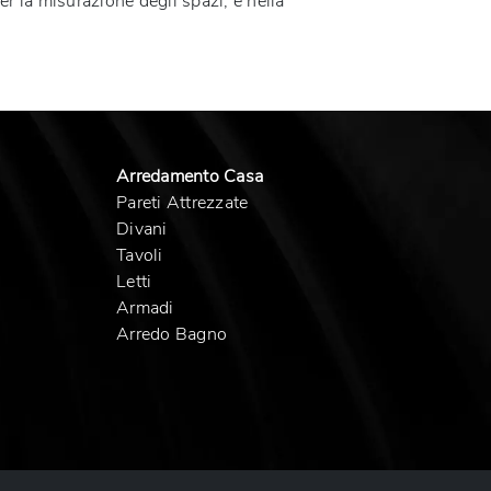
r la misurazione degli spazi, e nella
Arredamento Casa
Pareti Attrezzate
Divani
Tavoli
Letti
Armadi
Arredo Bagno