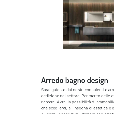
Arredo bagno design
Sarai guidato dai nostri consulenti d'arr
dedizione nel settore. Per merito delle of
ricreare. Avrai la possibilità di ammobi
che sceglierai, all'insegna di estetica e q