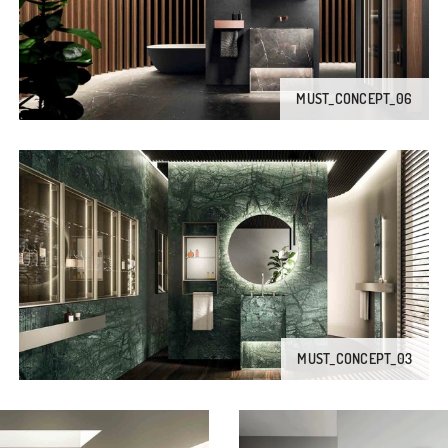
MUST_CONCEPT_06
MUST_CONCEPT_03