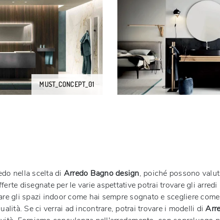
MUST_CONCEPT_01
edo nella scelta di
Arredo Bagno design
, poiché possono valuta
ferte disegnate per le varie aspettative potrai trovare gli arredi
liare gli spazi indoor come hai sempre sognato e scegliere come
ualità. Se ci verrai ad incontrare, potrai trovare i modelli di
Arr