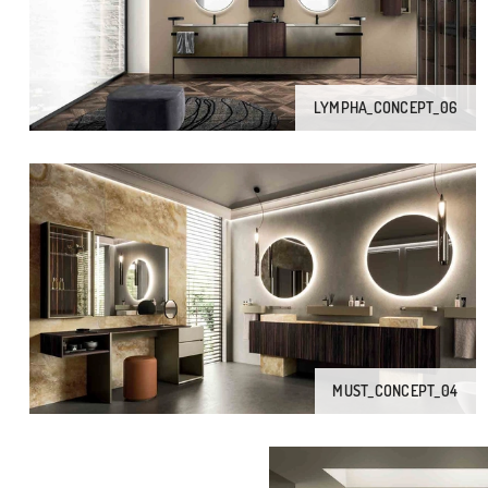
LYMPHA_CONCEPT_06
MUST_CONCEPT_04