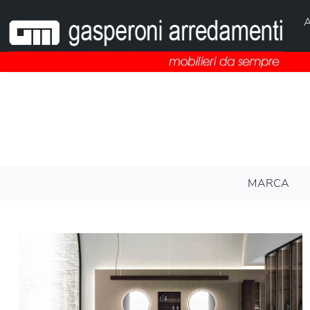
A
MARCA