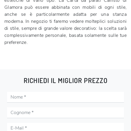
estetiche di vario tipo. La Carta da parati Callisto di
Glamora può essere abbinata con mobili di ogni stile,
anche se è particolarmente adatta per una stanza
moderna. In negozio ti faremo vedere molteplici soluzioni
di stile, sempre di grande valore decorativo: la scelta sarà
complessivamente personale, basata solamente sulle tue
preferenze.
RICHIEDI IL MIGLIOR PREZZO