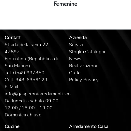
Femenine
Contatti
Azienda
Strada della serra 22 -
Servizi
47897
Sfoglia Cataloghi
Fiorentino (Repubblica di
News
San Marino)
Realizzazioni
Tel:
0549 997850
Outlet
Cell:
348-6356129
Policy Privacy
E-Mail:
info@gasperoniarredamenti.sm
Da lunedi a sabato 09:00 -
12:00 / 15:00 - 19:00
Domenica chiuso
Cucine
Arredamento Casa