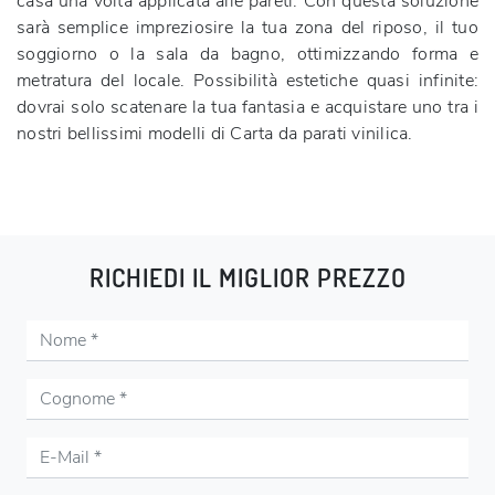
casa una volta applicata alle pareti. Con questa soluzione
sarà semplice impreziosire la tua zona del riposo, il tuo
soggiorno o la sala da bagno, ottimizzando forma e
metratura del locale. Possibilità estetiche quasi infinite:
dovrai solo scatenare la tua fantasia e acquistare uno tra i
nostri bellissimi modelli di Carta da parati vinilica.
RICHIEDI IL MIGLIOR PREZZO