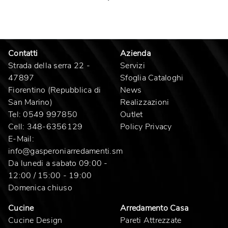
Contatti
Azienda
Strada della serra 22 -
Servizi
47897
Sfoglia Cataloghi
Fiorentino (Repubblica di
News
San Marino)
Realizzazioni
Tel:
0549 997850
Outlet
Cell:
348-6356129
Policy Privacy
E-Mail:
info@gasperoniarredamenti.sm
Da lunedi a sabato 09:00 -
12:00 / 15:00 - 19:00
Domenica chiuso
Cucine
Arredamento Casa
Cucine Design
Pareti Attrezzate