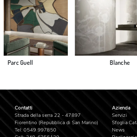
Parc Guell
Blanche
Contatti
Azienda
Strada della serra 22 - 47897
Servizi
Fiorentino (Repubblica di San Marino)
Sfoglia Cat
Tel:
0549 997850
News