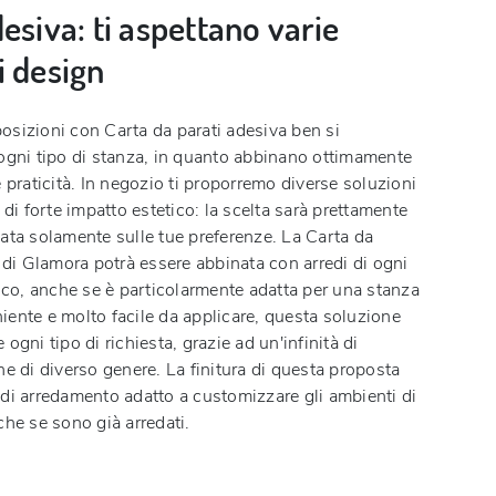
desiva: ti aspettano varie
i design
osizioni con Carta da parati adesiva ben si
 ogni tipo di stanza, in quanto abbinano ottimamente
e praticità. In negozio ti proporremo diverse soluzioni
 di forte impatto estetico: la scelta sarà prettamente
ata solamente sulle tue preferenze. La Carta da
s di Glamora potrà essere abbinata con arredi di ogni
tico, anche se è particolarmente adatta per una stanza
ente e molto facile da applicare, questa soluzione
ogni tipo di richiesta, grazie ad un'infinità di
he di diverso genere. La finitura di questa proposta
di arredamento adatto a customizzare gli ambienti di
che se sono già arredati.