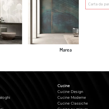
Carta da pa
Marea
Cucine
Cucine Design
aloghi
Cucine Moderne
Cucine Classiche